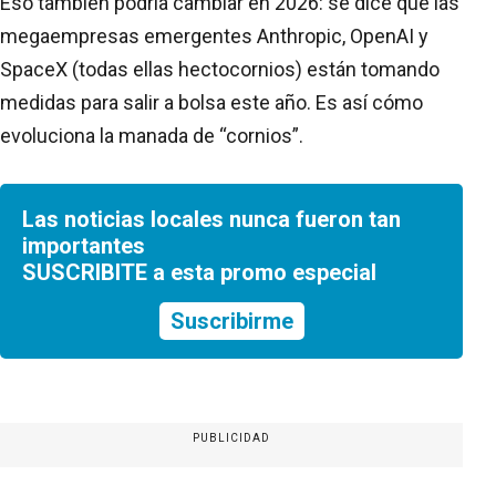
Eso también podría cambiar en 2026: se dice que las
megaempresas emergentes Anthropic, OpenAI y
SpaceX (todas ellas hectocornios) están tomando
medidas para salir a bolsa este año. Es así cómo
evoluciona la manada de “cornios”.
Las noticias locales nunca fueron tan
importantes
SUSCRIBITE a esta promo especial
Suscribirme
PUBLICIDAD