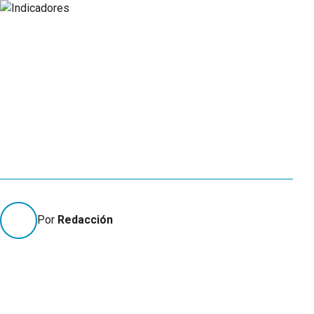
Por
Redacción