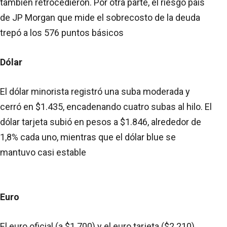
también retrocedieron. Por otra parte, el riesgo país
de JP Morgan que mide el sobrecosto de la deuda
trepó a los 576 puntos básicos
Dólar
El dólar minorista registró una suba moderada y
cerró en $1.435, encadenando cuatro subas al hilo. El
dólar tarjeta subió en pesos a $1.846, alrededor de
1,8% cada uno, mientras que el dólar blue se
mantuvo casi estable
Euro
El euro oficial (a $1.700) y el euro tarjeta ($2.210)