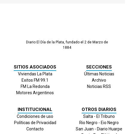
Diario El Día de la Plata, fundado el 2 de Marzo de
1884
SITIOS ASOCIADOS
SECCIONES
Viviendas La Plata
Últimas Noticias
Exitos FM 99.1
Archivo
FM La Redonda
Noticias RSS
Motores Argentinos
INSTITUCIONAL
OTROS DIARIOS
Condiciones de uso
Salta - El Tribuno
Políticas de Privacidad
Rio Negro - Eio Negro
Contacto
San Juan - Diario Huarpe