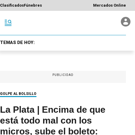
Clasificados
Fúnebres
Mercados Online
TEMAS DE HOY:
PUBLICIDAD
GOLPE AL BOLSILLO
La Plata | Encima de que
está todo mal con los
micros, sube el boleto: