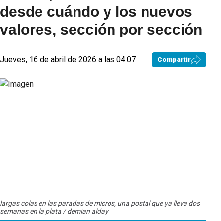
desde cuándo y los nuevos
valores, sección por sección
Jueves, 16 de abril de 2026 a las 04:07
Compartir
largas colas en las paradas de micros, una postal que ya lleva dos
larg
semanas en la plata / demian alday
sema