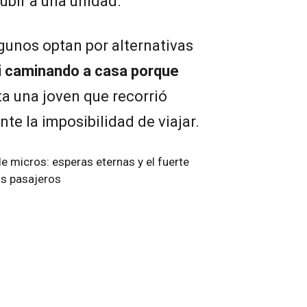
ubir a una unidad.
lgunos optan por alternativas
i caminando a casa porque
ta una joven que recorrió
te la imposibilidad de viajar.