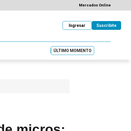
Mercados Online
Ingresar
Suscribite
ÚLTIMO MOMENTO
de micros: