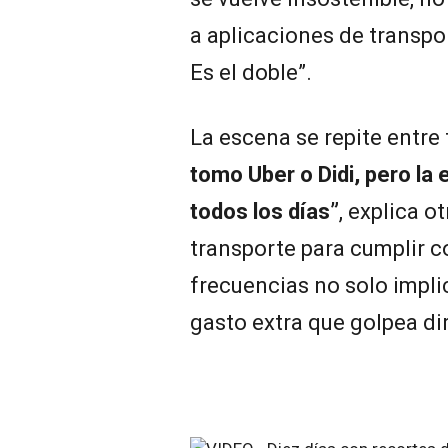
a aplicaciones de transpor
Es el doble”.
La escena se repite entre
tomo Uber o Didi, pero la
todos los días”
, explica o
transporte para cumplir co
frecuencias no solo impl
gasto extra que golpea dir