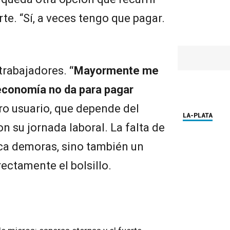
te. “Sí, a veces tengo que pagar.
 trabajadores.
“Mayormente me
 economía no da para pagar
tro usuario, que depende del
LA-PLATA
n su jornada laboral. La falta de
ica demoras, sino también un
ectamente el bolsillo.