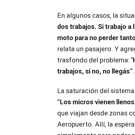
En algunos casos, la situ
dos trabajos. Si trabajo a
moto para no perder tant
relata un pasajero. Y agr
trasfondo del problema: “
trabajos, si no, no llegás”
.
La saturación del sistema 
“Los micros vienen llenos
que viajan desde zonas co
Aeropuerto. Allí, la esper