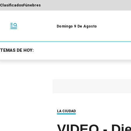
Clasificados
Fúnebres
Domingo 9 De Agosto
TEMAS DE HOY:
LA CIUDAD
VIDEO.- Die