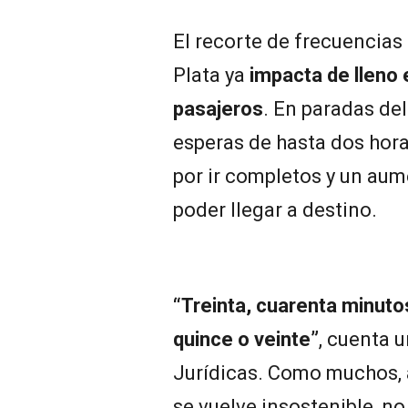
El recorte de frecuencias 
Plata ya
impacta de lleno e
pasajeros
. En paradas del
esperas de hasta dos hora
por ir completos y un aum
poder llegar a destino.
“Treinta, cuarenta minut
quince o veinte”
, cuenta 
Jurídicas. Como muchos,
se vuelve insostenible, no