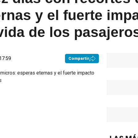
rnas y el fuerte impa
vida de los pasajero
 17:59
Compartir