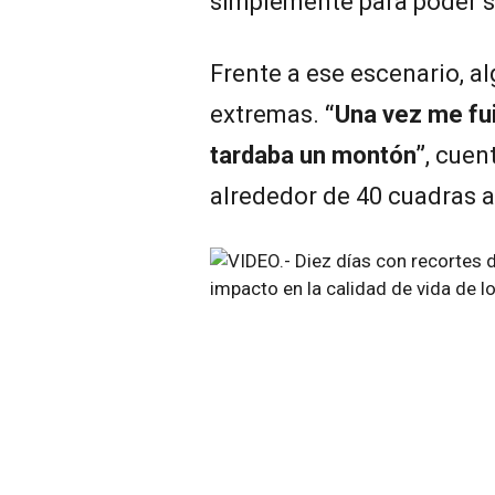
simplemente para poder s
Frente a ese escenario, a
extremas.
“Una vez me fu
tardaba un montón”
, cuen
alrededor de 40 cuadras an