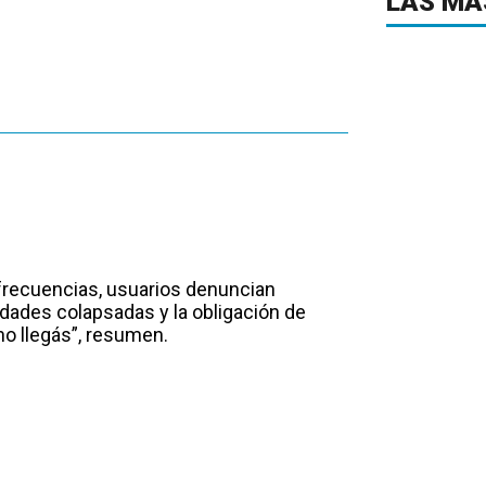
LAS MÁ
 frecuencias, usuarios denuncian
dades colapsadas y la obligación de
 no llegás”, resumen.