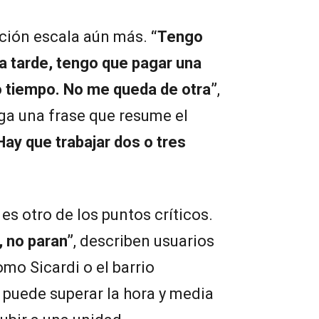
ación escala aún más.
“Tengo
 la tarde, tengo que pagar una
o tiempo. No me queda de otra”
,
ega una frase que resume el
Hay que trabajar dos o tres
es otro de los puntos críticos.
, no paran”
, describen usuarios
mo Sicardi o el barrio
a puede superar la hora y media