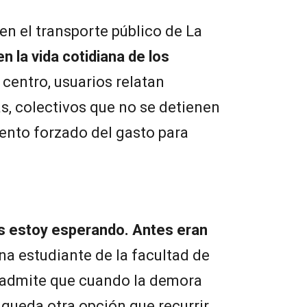
en el transporte público de La
n la vida cotidiana de los
 centro, usuarios relatan
s, colectivos que no se detienen
ento forzado del gasto para
os estoy esperando. Antes eran
una estudiante de la facultad de
 admite que cuando la demora
 queda otra opción que recurrir