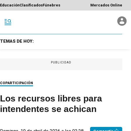
Educación
Clasificados
Fúnebres
Mercados Online
TEMAS DE HOY:
PUBLICIDAD
COPARTICIPACIÓN
Los recursos libres para
intendentes se achican