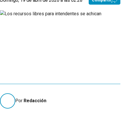
Domingo, 19 de abril de 2026 a las 02:28
Compartir
Por
Redacción