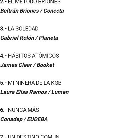
2.-
EL MÉTODO BRIONES
Beltrán Briones / Conecta
3.-
LA SOLEDAD
Gabriel Rolón / Planeta
4.-
HÁBITOS ATÓMICOS
James Clear / Booket
5.-
MI NIÑERA DE LA KGB
Laura Elisa Ramos / Lumen
6.-
NUNCA MÁS
Conadep / EUDEBA
7.-
UN DESTINO COMÚN