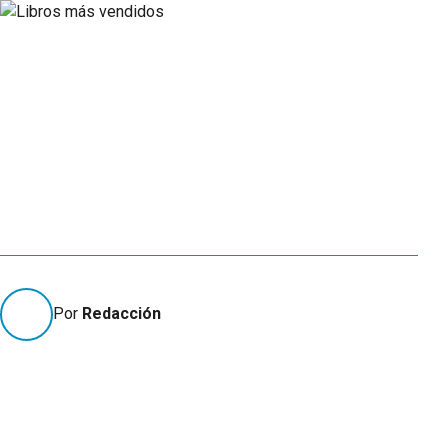
Por
Redacción