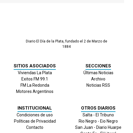
Diario El Día de la Plata, fundado el 2 de Marzo de
1884
SITIOS ASOCIADOS
SECCIONES
Viviendas La Plata
Últimas Noticias
Exitos FM 99.1
Archivo
FM La Redonda
Noticias RSS
Motores Argentinos
INSTITUCIONAL
OTROS DIARIOS
Condiciones de uso
Salta - El Tribuno
Políticas de Privacidad
Rio Negro - Eio Negro
Contacto
San Juan - Diario Huarpe