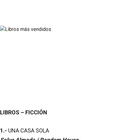
LIBROS – FICCIÓN
1.-
UNA CASA SOLA
Selva Almada / Random House