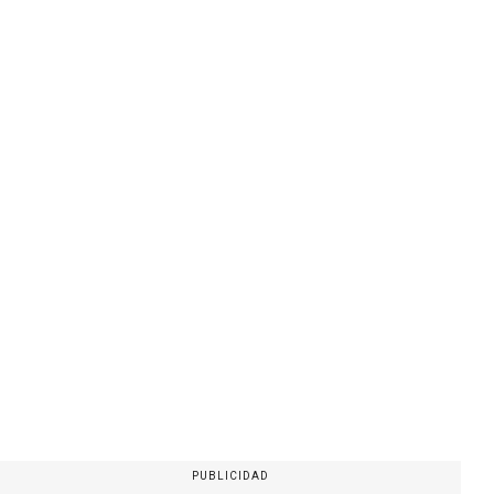
PUBLICIDAD