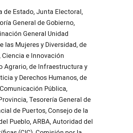
ía de Estado, Junta Electoral,
oría General de Gobierno,
dinación General Unidad
e las Mujeres y Diversidad, de
 Ciencia e Innovación
 Agrario, de Infraestructura y
sticia y Derechos Humanos, de
 Comunicación Pública,
Provincia, Tesorería General de
cial de Puertos, Consejo de la
del Pueblo, ARBA, Autoridad del
íficas (CIC), Comisión por la