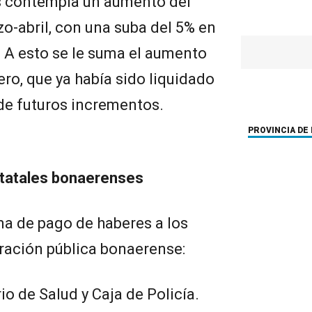
s contempla un aumento del
zo-abril, con una suba del 5% en
. A esto se le suma el aumento
ero, que ya había sido liquidado
 de futuros incrementos.
PROVINCIA DE
tatales bonaerenses
ma de pago de haberes a los
ración pública bonaerense:
rio de Salud y Caja de Policía.