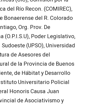
ca del Río Recon. (COMIREC),
le Bonaerense del R. Colorado
ntiago, Org. Prov. De
 (O.P.I.S.U), Poder Legislativo,
l Sudoeste (UPSO), Universidad
atura de Asesores del
tural de la Provincia de Buenos
ente, de Hábitat y Desarrollo
stituto Universitario Policial
eral Honoris Causa Juan
ovincial de Asociativismo y