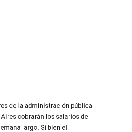
res de la administración pública
 Aires cobrarán los salarios de
semana largo. Si bien el