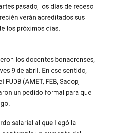
tes pasado, los días de receso
recién verán acreditados sus
de los próximos días.
ueron los docentes bonaerenses,
ves 9 de abril. En ese sentido,
el FUDB (AMET, FEB, Sadop,
aron un pedido formal para que
ago.
do salarial al que llegó la