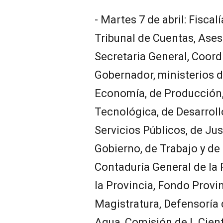
- Martes 7 de abril: Fiscal
Tribunal de Cuentas, Ases
Secretaria General, Coor
Gobernador, ministerios d
Economía, de Producción,
Tecnológica, de Desarrollo
Servicios Públicos, de Ju
Gobierno, de Trabajo y de
Contaduría General de la 
la Provincia, Fondo Provin
Magistratura, Defensoría 
Agua, Comisión de I. Cient