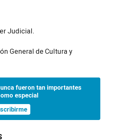
er Judicial.
ción General de Cultura y
nunca fueron tan importantes
romo especial
scribirme
S