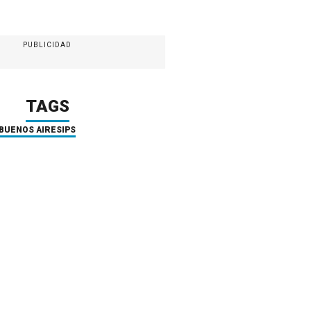
PUBLICIDAD
TAGS
 BUENOS AIRES
IPS