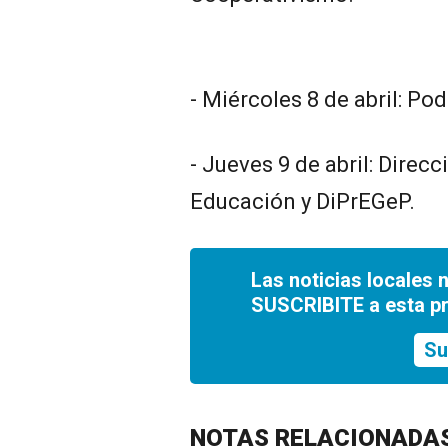
- Miércoles 8 de abril: Pod
- Jueves 9 de abril: Direc
Educación y DiPrEGeP.
Las noticias locales 
SUSCRIBITE a esta p
Su
NOTAS RELACIONADA