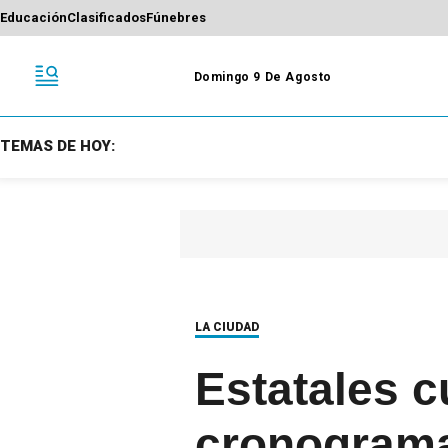
Educación
Clasificados
Fúnebres
Domingo 9 De Agosto
TEMAS DE HOY:
LA CIUDAD
Estatales 
cronograma 