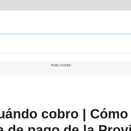
PUBLICIDAD
cuándo cobro | Cómo 
de pago de la Provi