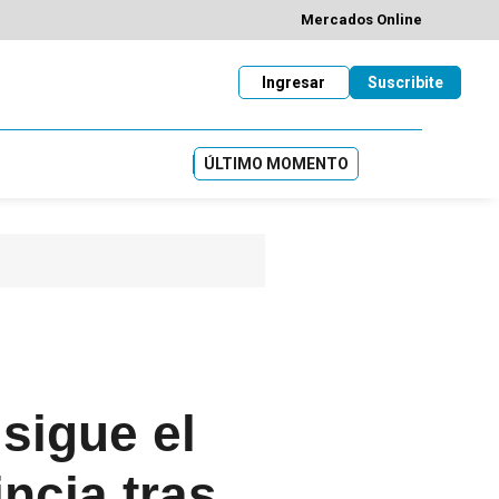
Mercados Online
Ingresar
Suscribite
ÚLTIMO MOMENTO
sigue el
ncia tras