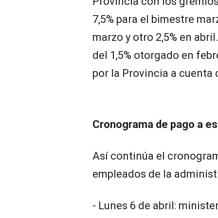
Provincia con los gremio
7,5% para el bimestre mar
marzo y otro 2,5% en abril
del 1,5% otorgado en febr
por la Provincia a cuenta
Cronograma de pago a es
Así continúa el cronogra
empleados de la administ
- Lunes 6 de abril: ministe