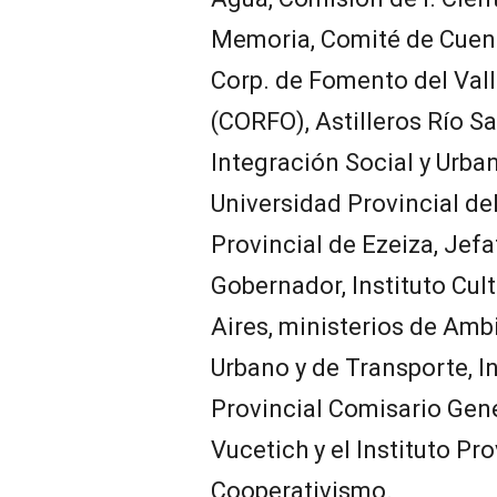
Memoria, Comité de Cuen
Corp. de Fomento del Val
(CORFO), Astilleros Río Sa
Integración Social y Urbana
Universidad Provincial de
Provincial de Ezeiza, Jef
Gobernador, Instituto Cul
Aires, ministerios de Ambi
Urbano y de Transporte, In
Provincial Comisario Gen
Vucetich y el Instituto Pr
Cooperativismo.