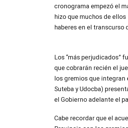
cronograma empezó el mar
hizo que muchos de ellos 
haberes en el transcurso 
Los “más perjudicados” f
que cobrarán recién el jue
los gremios que integran 
Suteba y Udocba) present
el Gobierno adelante el p
Cabe recordar que el acuer