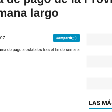
emana largo
:07
Compartir
LAS MÁ