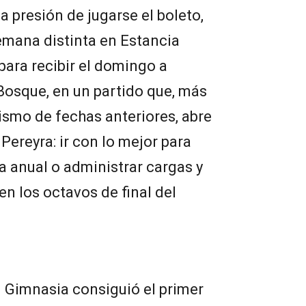
la presión de jugarse el boleto,
emana distinta en Estancia
para recibir el domingo a
Bosque, en un partido que, más
tismo de fechas anteriores, abre
 Pereyra: ir con lo mejor para
a anual o administrar cargas y
n los octavos de final del
 Gimnasia consiguió el primer