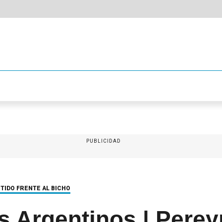
PUBLICIDAD
RTIDO FRENTE AL BICHO
 Argentinos | Perey