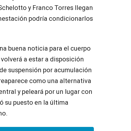
Schelotto y Franco Torres llegan
nestación podría condicionarlos
na buena noticia para el cuerpo
volverá a estar a disposición
a de suspensión por acumulación
 reaparece como una alternativa
ntral y peleará por un lugar con
 su puesto en la última
no.