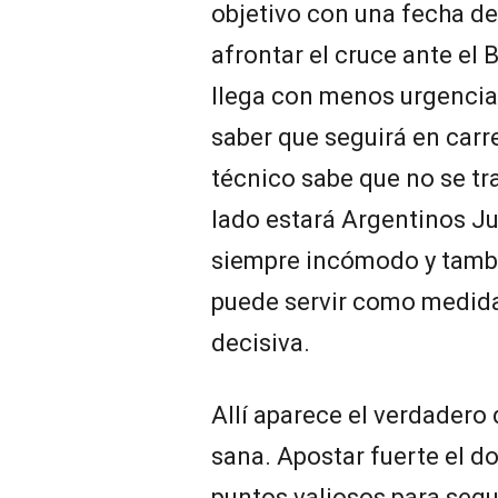
objetivo con una fecha de
afrontar el cruce ante el
llega con menos urgencias
saber que seguirá en carr
técnico sabe que no se tr
lado estará Argentinos Jun
siempre incómodo y tambi
puede servir como medida 
decisiva.
Allí aparece el verdadero
sana. Apostar fuerte el d
puntos valiosos para segu