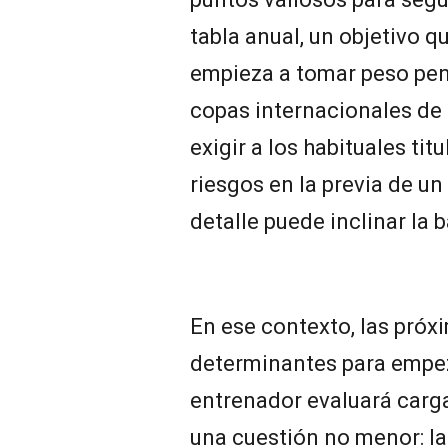
tabla anual, un objetivo q
empieza a tomar peso pens
copas internacionales de
exigir a los habituales ti
riesgos en la previa de u
detalle puede inclinar la 
En ese contexto, las próx
determinantes para empeza
entrenador evaluará carga
una cuestión no menor: la