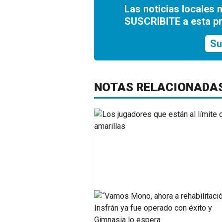
Las noticias locales 
SUSCRIBITE a esta p
Su
NOTAS RELACIONADA