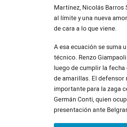
Martínez, Nicolás Barros 
al límite y una nueva amo
de cara a lo que viene.
A esa ecuación se suma u
técnico. Renzo Giampaoli 
luego de cumplir la fech
de amarillas. El defensor
importante para la zaga ce
Germán Conti, quien ocupó
presentación ante Belgra