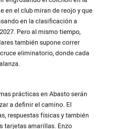
ue en el club miran de reojo y que
ando en la clasificación a
 2027. Pero al mismo tiempo,
tulares también supone correr
n cruce eliminatorio, donde cada
balanza.
imas prácticas en Abasto serán
r a definir el camino. El
s, respuestas físicas y también
s tarjetas amarillas. Enzo