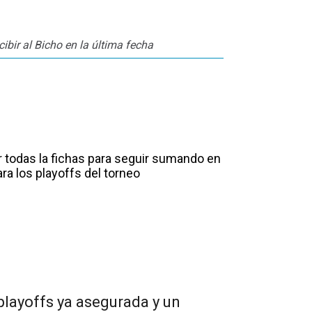
cibir al Bicho en la última fecha
r todas la fichas para seguir sumando en
ara los playoffs del torneo
 playoffs ya asegurada y un