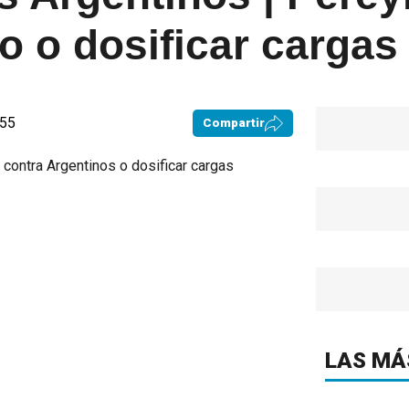
o o dosificar cargas
:55
Compartir
LAS MÁ