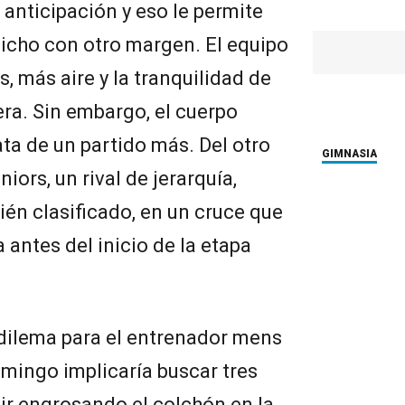
 anticipación y eso le permite
 Bicho con otro margen. El equipo
, más aire y la tranquilidad de
era. Sin embargo, el cuerpo
ata de un partido más. Del otro
GIMNASIA
iors, un rival de jerarquía,
én clasificado, en un cruce que
antes del inicio de la etapa
 dilema para el entrenador mens
omingo implicaría buscar tres
ir engrosando el colchón en la