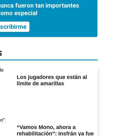
nunca fueron tan importantes
romo especial
scribirme
S
Los jugadores que están al
límite de amarillas
“Vamos Mono, ahora a
rehabilitación”: Insfrán ya fue