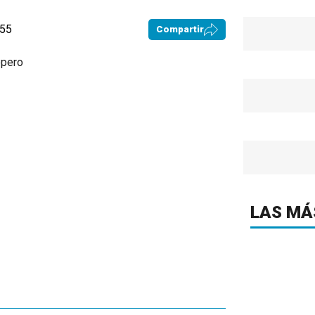
:55
Compartir
LAS MÁ