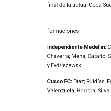
final de la actual Copa S
formaciones
Independiente Medellín:
C
Chaverra; Mena, Cataño, S
y Fydriszewski.
Cusco FC:
Díaz; Ruidías, F
Valenzuela, Herrera; Silva,