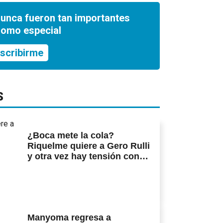
nunca fueron tan importantes
romo especial
scribirme
S
¿Boca mete la cola?
Riquelme quiere a Gero Rulli
y otra vez hay tensión con
Estudiantes
Manyoma regresa a