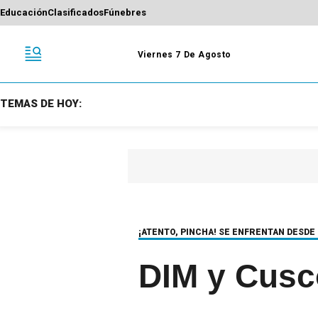
Educación
Clasificados
Fúnebres
Viernes 7 De Agosto
TEMAS DE HOY:
¡ATENTO, PINCHA! SE ENFRENTAN DESDE 
DIM y Cusco