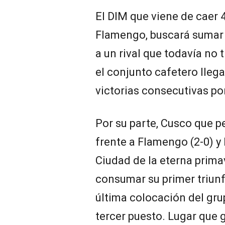
El DIM que viene de caer 
Flamengo, buscará sumar d
a un rival que todavía no 
el conjunto cafetero lleg
victorias consecutivas po
Por su parte, Cusco que p
frente a Flamengo (2-0) y E
Ciudad de la eterna prima
consumar su primer triunf
última colocación del grup
tercer puesto. Lugar que 