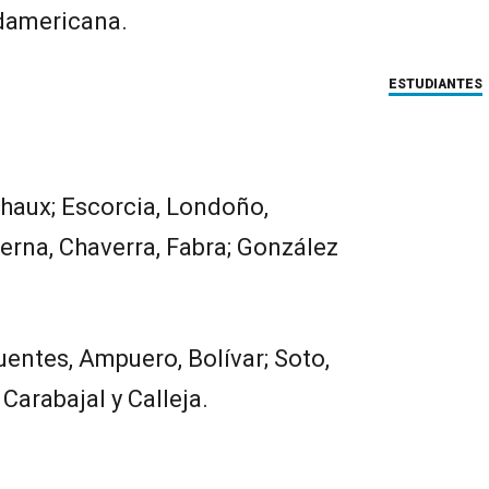
udamericana.
ESTUDIANTES
haux; Escorcia, Londoño,
erna, Chaverra, Fabra; González
uentes, Ampuero, Bolívar; Soto,
 Carabajal y Calleja.