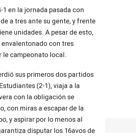
4-1 en la jornada pasada con
e a tres ante su gente, y frente
tiene unidades. A pesar de esto,
a envalentonado con tres
r le campeonato local.
erdió sus primeros dos partidos
studiantes (2-1), viaja a la
vera con la obligación se
o, con miras a escapar de la
o, y aspirar por lo menos al
garantiza disputar los 16avos de