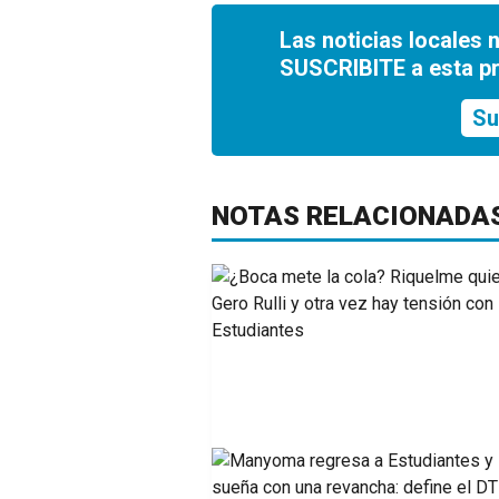
Las noticias locales 
SUSCRIBITE a esta p
Su
NOTAS RELACIONADA