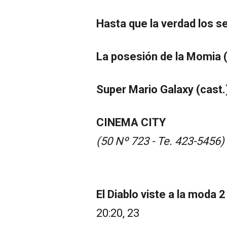
Hasta que la verdad los se
La posesión de la Momia (
Super Mario Galaxy (cast.)
CINEMA CITY
(50 Nº 723 - Te. 423-5456)
El Diablo viste a la moda 2 
20:20, 23