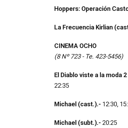
Hoppers: Operación Castor
La Frecuencia Kirlian (cast
CINEMA OCHO
(8 Nº 723 - Te. 423-5456)
El Diablo viste a la moda 2 
22:35
Michael (cast.).-
12:30, 15:
Michael (subt.).-
20:25