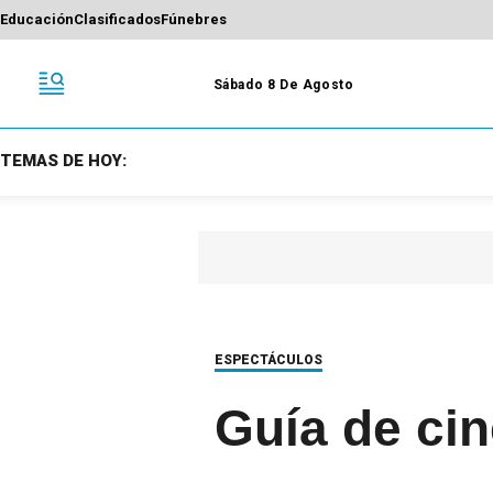
Educación
Clasificados
Fúnebres
Sábado 8 De Agosto
TEMAS DE HOY:
ESPECTÁCULOS
Guía de ci