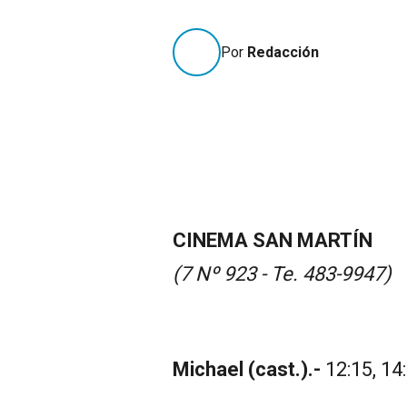
Por
Redacción
CINEMA SAN MARTÍN
(7 Nº 923 - Te. 483-9947)
Michael (cast.).-
12:15, 14: