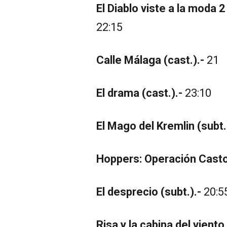
El Diablo viste a la moda 2 
22:15
Calle Málaga (cast.).-
21
El drama (cast.).-
23:10
El Mago del Kremlin (subt.
Hoppers: Operación Castor
El desprecio (subt.).-
20:5
Risa y la cabina del viento 