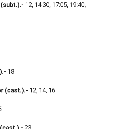
(subt.).-
12, 14:30, 17:05, 19:40,
).-
18
 (cast.).-
12, 14, 16
5
(cast.).-
23