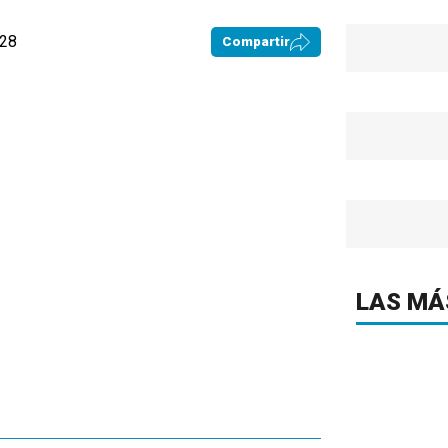
:28
Compartir
LAS MÁ