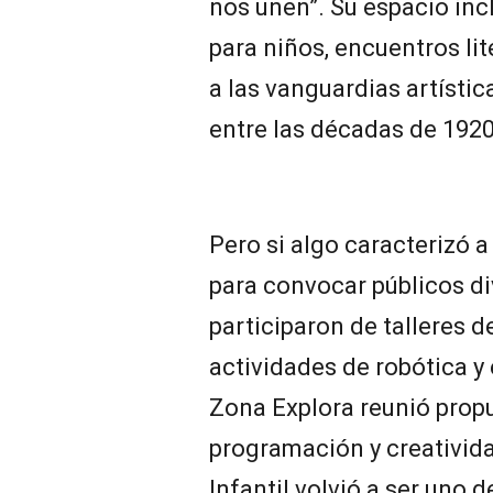
nos unen”. Su espacio inc
para niños, encuentros li
a las vanguardias artísti
entre las décadas de 1920
Pero si algo caracterizó 
para convocar públicos di
participaron de talleres de
actividades de robótica y 
Zona Explora reunió propu
programación y creativida
Infantil volvió a ser uno