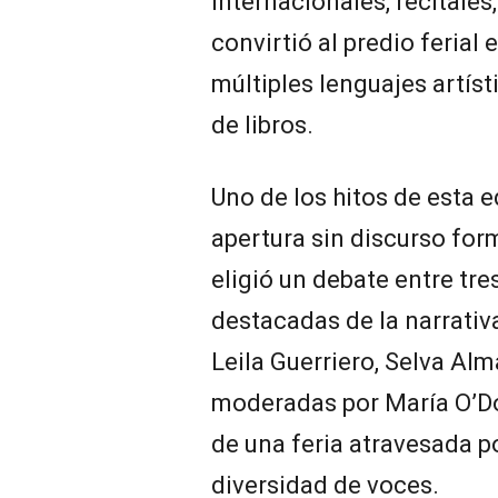
internacionales, recitales
convirtió al predio ferial
múltiples lenguajes artíst
de libros.
Uno de los hitos de esta e
apertura sin discurso for
eligió un debate entre tre
destacadas de la narrati
Leila Guerriero, Selva Al
moderadas por María O’Do
de una feria atravesada po
diversidad de voces.