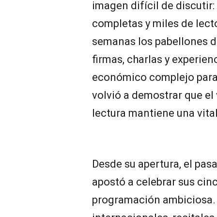
imagen difícil de discutir
completas y miles de lect
semanas los pabellones de
firmas, charlas y experien
económico complejo para el
volvió a demostrar que el 
lectura mantiene una vital
Desde su apertura, el pasa
apostó a celebrar sus ci
programación ambiciosa. 