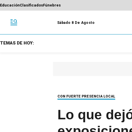
Educación
Clasificados
Fúnebres
Sábado 8 De Agosto
TEMAS DE HOY:
CON FUERTE PRESENCIA LOCAL
Lo que dejó
exposicione