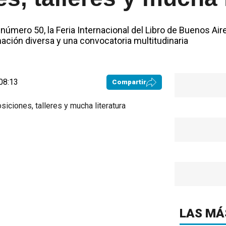
n número 50, la Feria Internacional del Libro de Buenos Ai
mación diversa y una convocatoria multitudinaria
08:13
Compartir
LAS MÁ