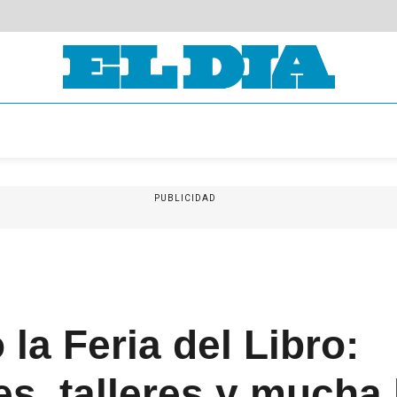
PUBLICIDAD
 la Feria del Libro:
s, talleres y mucha l