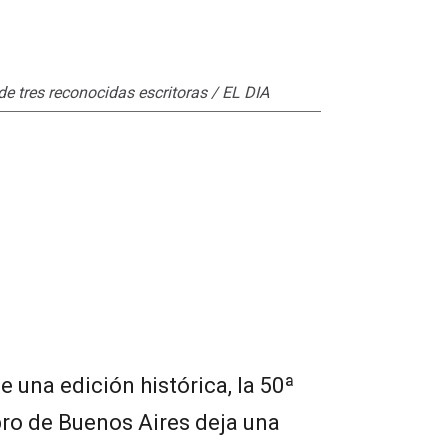
o de tres reconocidas escritoras / EL DIA
e una edición histórica, la 50ª
ibro de Buenos Aires deja una