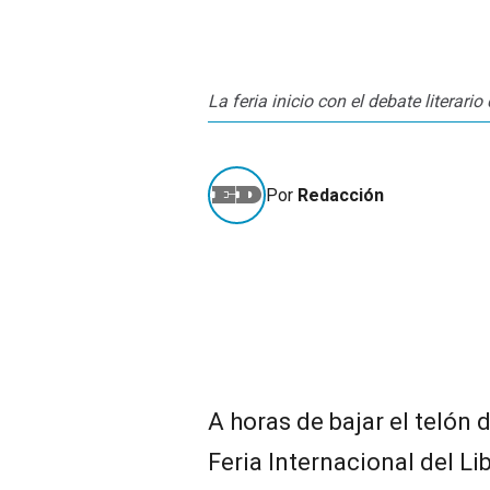
La feria inicio con el debate literari
Por
Redacción
A horas de bajar el telón d
Feria Internacional del L