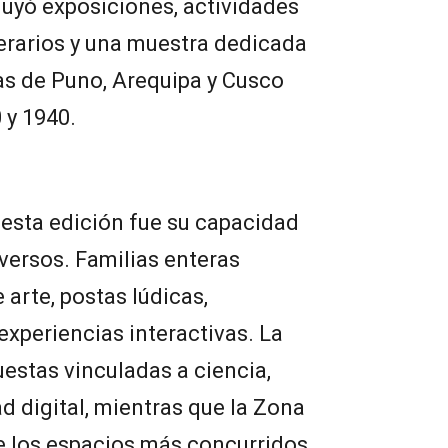
luyó exposiciones, actividades
terarios y una muestra dedicada
cas de Puno, Arequipa y Cusco
 y 1940.
a esta edición fue su capacidad
versos. Familias enteras
 arte, postas lúdicas,
experiencias interactivas. La
estas vinculadas a ciencia,
d digital, mientras que la Zona
 de los espacios más concurridos