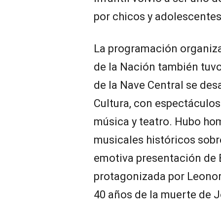
por chicos y adolescentes
La programación organizad
de la Nación también tuv
de la Nave Central se desa
Cultura, con espectáculos
música y teatro. Hubo ho
musicales históricos sobr
emotiva presentación de Bo
protagonizada por Leonor
40 años de la muerte de J