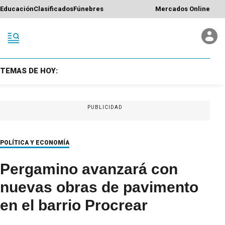
Educación
Clasificados
Fúnebres
Mercados Online
TEMAS DE HOY:
PUBLICIDAD
POLÍTICA Y ECONOMÍA
Pergamino avanzará con
nuevas obras de pavimento
en el barrio Procrear