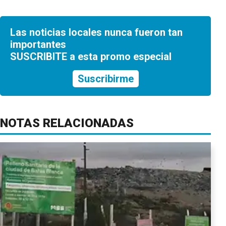
Las noticias locales nunca fueron tan
importantes
SUSCRIBITE a esta promo especial
Suscribirme
NOTAS RELACIONADAS