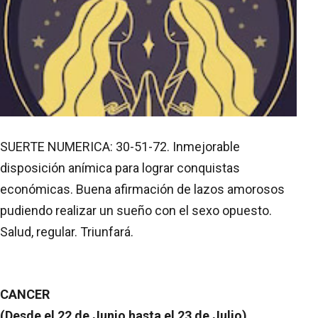
SUERTE NUMERICA: 30-51-72. Inmejorable
disposición anímica para lograr conquistas
económicas. Buena afirmación de lazos amorosos
pudiendo realizar un sueño con el sexo opuesto.
Salud, regular. Triunfará.
CANCER
(Desde el 22 de Junio hasta el 23 de Julio)