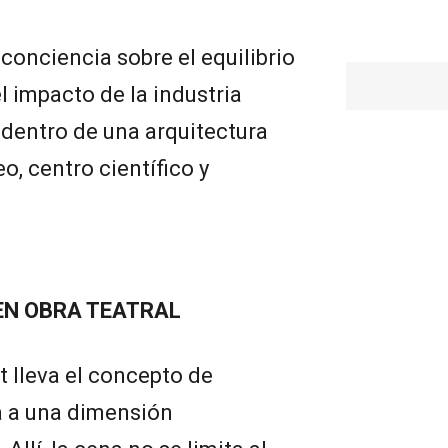
conciencia sobre el equilibrio
l impacto de la industria
dentro de una arquitectura
o, centro científico y
EN OBRA TEATRAL
 lleva el concepto de
a a una dimensión