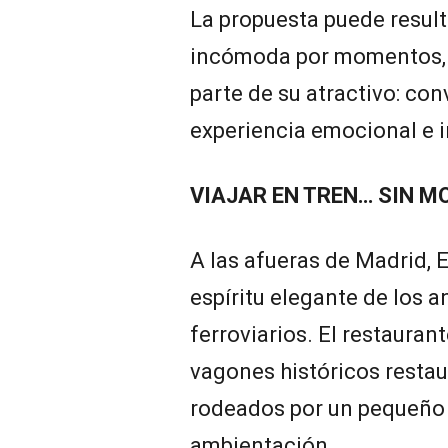
La propuesta puede result
incómoda por momentos, p
parte de su atractivo: con
experiencia emocional e i
VIAJAR EN TREN… SIN M
A las afueras de Madrid, 
espíritu elegante de los
ferroviarios. El restaura
vagones históricos resta
rodeados por un pequeño
ambientación.