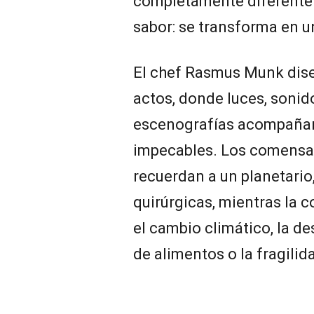
completamente diferente. A
sabor: se transforma en u
El chef Rasmus Munk dise
actos, donde luces, sonid
escenografías acompañan
impecables. Los comensal
recuerdan a un planetario,
quirúrgicas, mientras la 
el cambio climático, la de
de alimentos o la fragili