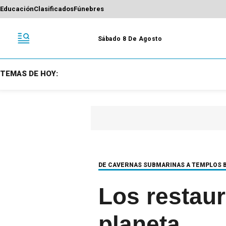
Educación
Clasificados
Fúnebres
Sábado 8 De Agosto
TEMAS DE HOY:
DE CAVERNAS SUBMARINAS A TEMPLOS 
Los restaur
planeta