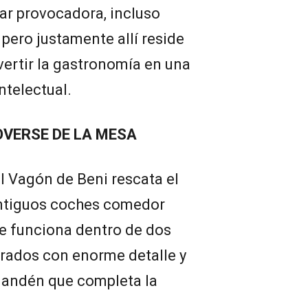
ar provocadora, incluso
ero justamente allí reside
vertir la gastronomía en una
ntelectual.
OVERSE DE LA MESA
El Vagón de Beni rescata el
 antiguos coches comedor
nte funciona dentro de dos
urados con enorme detalle y
 andén que completa la