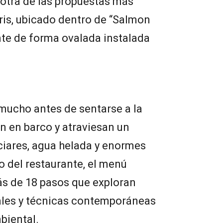
otra de las propuestas más
Iris, ubicado dentro de “Salmon
ante de forma ovalada instalada
mucho antes de sentarse a la
an en barco y atraviesan un
ciares, agua helada y enormes
o del restaurante, el menú
s de 18 pasos que exploran
ales y técnicas contemporáneas
biental.