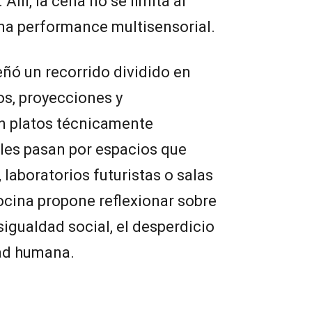
llí, la cena no se limita al
na performance multisensorial.
ñó un recorrido dividido en
os, proyecciones y
 platos técnicamente
es pasan por espacios que
 laboratorios futuristas o salas
cocina propone reflexionar sobre
sigualdad social, el desperdicio
dad humana.