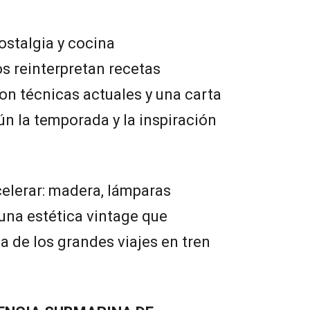
ostalgia y cocina
s reinterpretan recetas
on técnicas actuales y una carta
n la temporada y la inspiración
celerar: madera, lámparas
 una estética vintage que
a de los grandes viajes en tren