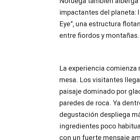
Noruega también alberga 
impactantes del planeta: 
Eye”, una estructura flot
entre fiordos y montañas.
La experiencia comienza 
mesa. Los visitantes lleg
paisaje dominado por gla
paredes de roca. Ya dentr
degustación despliega má
ingredientes poco habitu
con un fuerte mensaje am