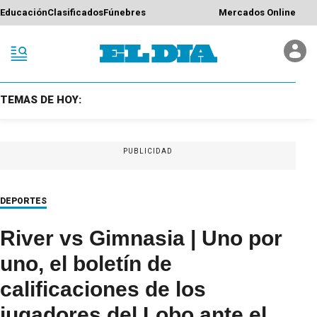
Educación
Clasificados
Fúnebres
Mercados Online
TEMAS DE HOY:
PUBLICIDAD
DEPORTES
River vs Gimnasia | Uno por
uno, el boletín de
calificaciones de los
jugadores del Lobo ante el