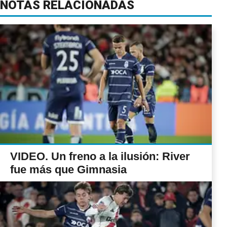
NOTAS RELACIONADAS
VIDEO. Un freno a la ilusión: River
fue más que Gimnasia