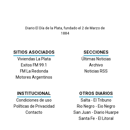
Diario El Día de la Plata, fundado el 2 de Marzo de
1884
SITIOS ASOCIADOS
SECCIONES
Viviendas La Plata
Últimas Noticias
Exitos FM 99.1
Archivo
FM La Redonda
Noticias RSS
Motores Argentinos
INSTITUCIONAL
OTROS DIARIOS
Condiciones de uso
Salta - El Tribuno
Políticas de Privacidad
Rio Negro - Eio Negro
Contacto
San Juan - Diario Huarpe
Santa Fe - El Litoral