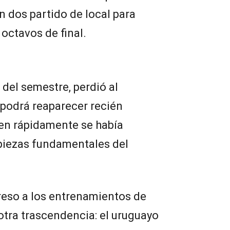
n dos partido de local para
 octavos de final.
del semestre, perdió al
podrá reaparecer recién
ien rápidamente se había
 piezas fundamentales del
greso a los entrenamientos de
tra trascendencia: el uruguayo