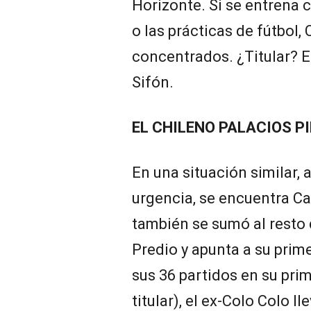
Horizonte. Si se entrena 
o las prácticas de fútbol,
concentrados. ¿Titular? 
Sifón.
EL CHILENO PALACIOS PI
En una situación similar, 
urgencia, se encuentra Car
también se sumó al resto
Predio y apunta a su prim
sus 36 partidos en su pri
titular), el ex-Colo Colo 