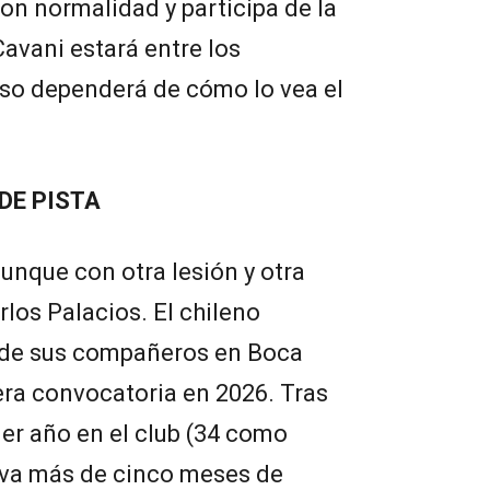
con normalidad y participa de la
 Cavani estará entre los
Eso dependerá de cómo lo vea el
DE PISTA
aunque con otra lesión y otra
los Palacios. El chileno
 de sus compañeros en Boca
era convocatoria en 2026. Tras
mer año en el club (34 como
lleva más de cinco meses de