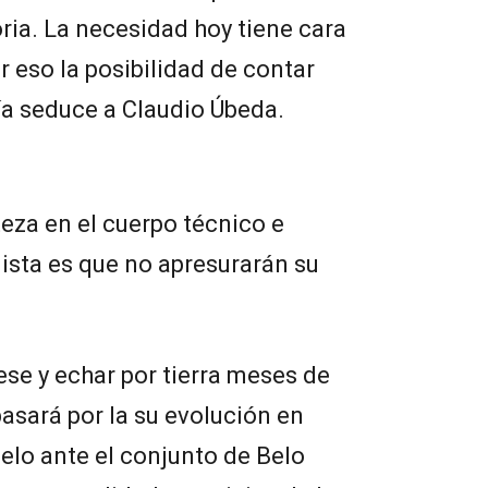
ria. La necesidad hoy tiene cara
r eso la posibilidad de contar
ía seduce a Claudio Úbeda.
teza en el cuerpo técnico e
lista es que no apresurarán su
ese y echar por tierra meses de
 pasará por la su evolución en
elo ante el conjunto de Belo