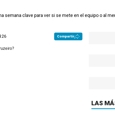
na semana clave para ver si se mete en el equipo o al m
4:26
Compartir
LAS MÁ