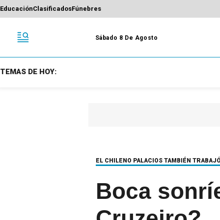
Educación
Clasificados
Fúnebres
Sábado 8 De Agosto
TEMAS DE HOY:
EL CHILENO PALACIOS TAMBIÉN TRABAJÓ
Boca sonríe
Cruzeiro?