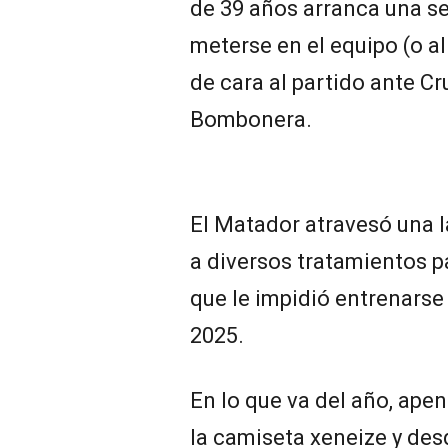
de 39 años arranca una se
meterse en el equipo (o a
de cara al partido ante Cr
Bombonera.
El Matador atravesó una l
a diversos tratamientos pa
que le impidió entrenarse
2025.
En lo que va del año, ape
la camiseta xeneize y des