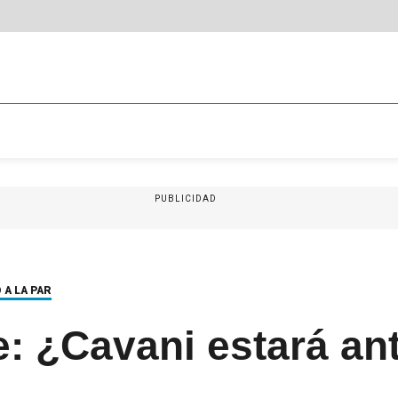
PUBLICIDAD
 A LA PAR
: ¿Cavani estará an