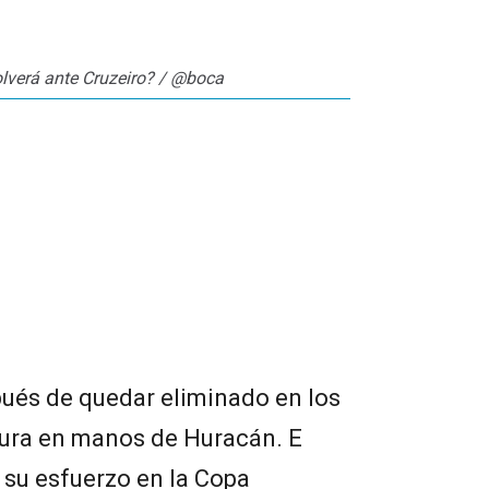
lverá ante Cruzeiro? / @boca
ués de quedar eliminado en los
tura en manos de Huracán. E
su esfuerzo en la Copa