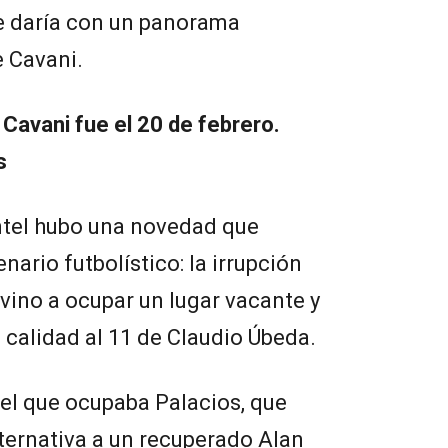
se daría con un panorama
e Cavani.
 Cavani fue el 20 de febrero.
s
antel hubo una novedad que
ario futbolístico: la irrupción
vino a ocupar un lugar vacante y
e calidad al 11 de Claudio Úbeda.
el que ocupaba Palacios, que
ternativa a un recuperado Alan