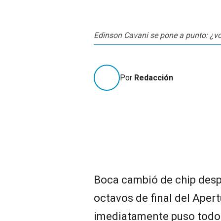
Edinson Cavani se pone a punto: ¿vo
Por
Redacción
Boca cambió de chip desp
octavos de final del Aper
imediatamente puso todo 