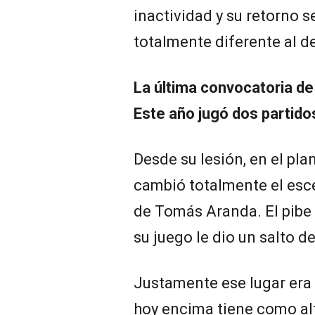
inactividad y su retorno 
totalmente diferente al d
La última convocatoria de
Este año jugó dos partido
Desde su lesión, en el pl
cambió totalmente el escen
de Tomás Aranda. El pibe 
su juego le dio un salto d
Justamente ese lugar era 
hoy encima tiene como al