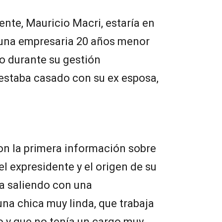
ente, Mauricio Macri, estaría en
, una empresaria 20 años menor
o durante su gestión
 estaba casado con su ex esposa,
ron la primera información sobre
l expresidente y el origen de su
ía saliendo con una
na chica muy linda, que trabaja
o y que no tenía un cargo muy