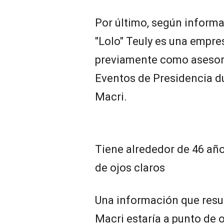
Por último, según inform
"Lolo" Teuly es una empr
previamente como asesora
Eventos de Presidencia d
Macri.
Tiene alrededor de 46 años
de ojos claros
Una información que resu
Macri estaría a punto de o