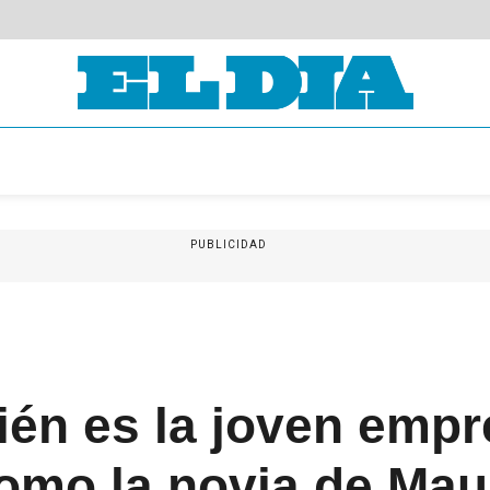
PUBLICIDAD
én es la joven empr
omo la novia de Mau