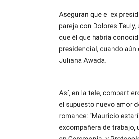
Aseguran que el ex presid
pareja con Dolores Teuly
que él que habría conocid
presidencial, cuando aún
Juliana Awada.
Así, en la tele, compartie
el supuesto nuevo amor de
romance: “Mauricio estar
excompañera de trabajo, u
en Ceremonial y Protocol