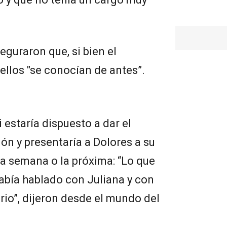
eguraron que, si bien el
llos "se conocían de antes”.
 estaría dispuesto a dar el
ión y presentaría a Dolores a su
ta semana o la próxima: “Lo que
abía hablado con Juliana y con
erio”, dijeron desde el mundo del