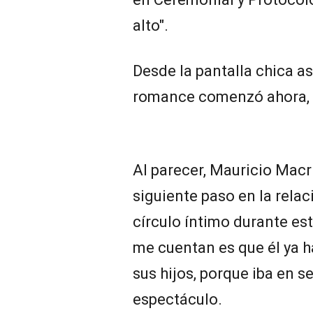
alto".
Desde la pantalla chica as
romance comenzó ahora, e
Al parecer, Mauricio Macri
siguiente paso en la relac
círculo íntimo durante es
me cuentan es que él ya h
sus hijos, porque iba en s
espectáculo.