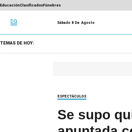
Educación
Clasificados
Fúnebres
Sábado 8 De Agosto
TEMAS DE HOY:
ESPECTÁCULOS
Se supo qui
apuntada c