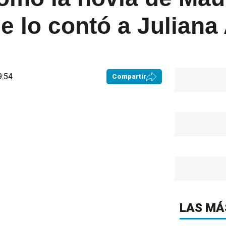
e lo contó a Julian
9:54
Compartir
LAS MÁ