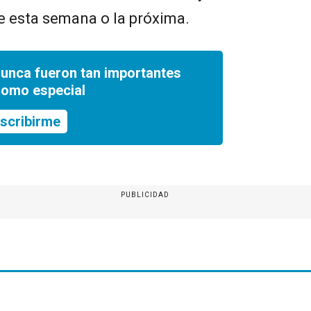
e esta semana o la próxima.
nunca fueron tan importantes
romo especial
scribirme
PUBLICIDAD