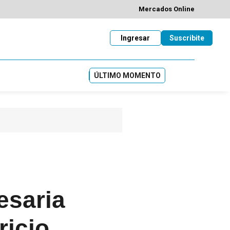
Mercados Online
Ingresar
Suscribite
ÚLTIMO MOMENTO
esaria
ricio