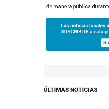
de manera pública durant
Las noticias locales 
SUSCRIBITE a esta p
Su
ÚLTIMAS NOTICIAS