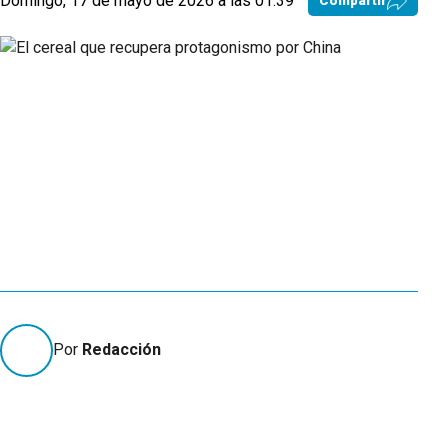
Domingo, 17 de mayo de 2026 a las 01:39
Compartir
Por
Redacción