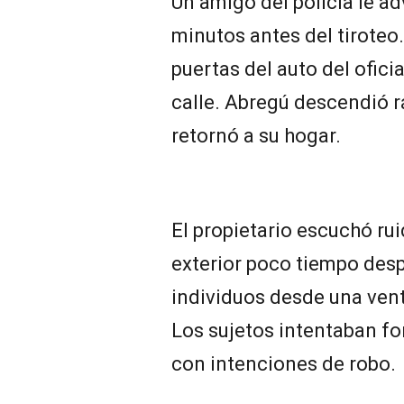
Un amigo del policía le ad
minutos antes del tiroteo.
puertas del auto del ofici
calle. Abregú descendió r
retornó a su hogar.
El propietario escuchó ru
exterior poco tiempo desp
individuos desde una venta
Los sujetos intentaban fo
con intenciones de robo.