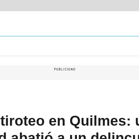
PUBLICIDAD
tiroteo en Quilmes: 
d abatió a un delinc