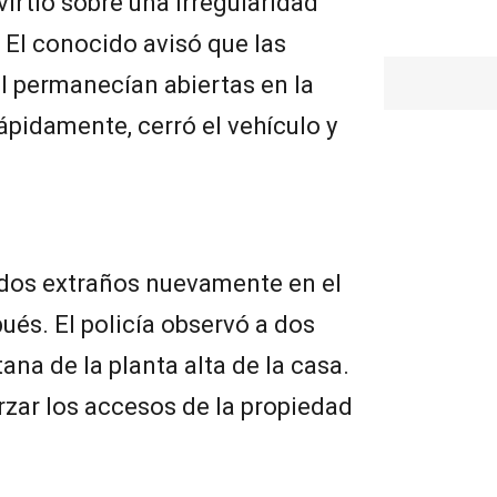
virtió sobre una irregularidad
 El conocido avisó que las
al permanecían abiertas en la
ápidamente, cerró el vehículo y
idos extraños nuevamente en el
ués. El policía observó a dos
na de la planta alta de la casa.
rzar los accesos de la propiedad