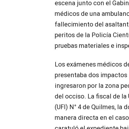
escena junto con el Gabin
médicos de una ambulanc
fallecimiento del asaltant
peritos de la Policía Cient
pruebas materiales e insp
Los exámenes médicos det
presentaba dos impactos d
ingresaron por la zona pec
del occiso. La fiscal de l
(UFI) N° 4 de Quilmes, la d
manera directa en el caso.
caratuló el expediente baj