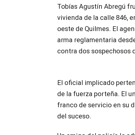
Tobías Agustín Abregú fru
vivienda de la calle 846, e
oeste de Quilmes. El agen
arma reglamentaria desde 
contra dos sospechosos q
El oficial implicado pert
de la fuerza porteña. El 
franco de servicio en su 
del suceso.