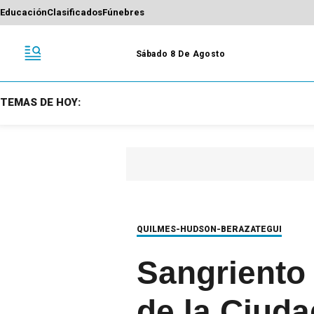
Educación
Clasificados
Fúnebres
Sábado 8 De Agosto
TEMAS DE HOY:
QUILMES-HUDSON-BERAZATEGUI
Sangriento 
de la Ciuda