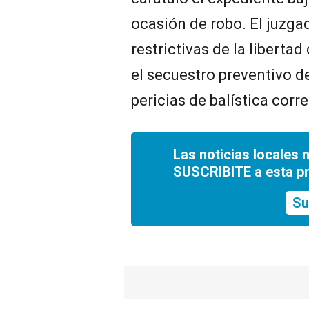
ocasión de robo. El juzg
restrictivas de la libert
el secuestro preventivo d
pericias de balística corr
Las noticias locales 
SUSCRIBITE a esta p
Su