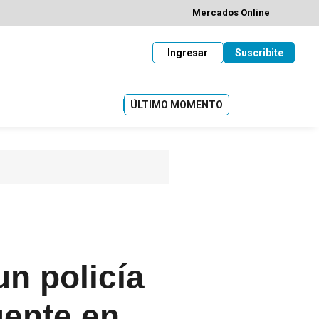
Mercados Online
Ingresar
Suscribite
ÚLTIMO MOMENTO
un policía
uente en