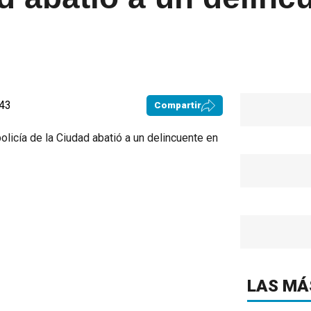
:43
Compartir
LAS MÁ