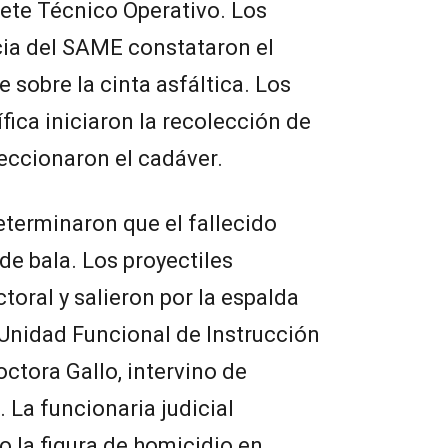
ete Técnico Operativo. Los
ia del SAME constataron el
e sobre la cinta asfáltica. Los
ífica iniciaron la recolección de
eccionaron el cadáver.
erminaron que el fallecido
e bala. Los proyectiles
toral y salieron por la espalda
a Unidad Funcional de Instrucción
octora Gallo, intervino de
 La funcionaria judicial
o la figura de homicidio en