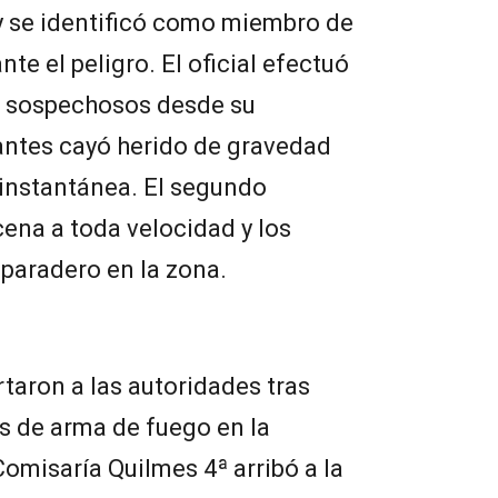
 y se identificó como miembro de
te el peligro. El oficial efectuó
os sospechosos desde su
antes cayó herido de gravedad
 instantánea. El segundo
ena a toda velocidad y los
paradero en la zona.
rtaron a las autoridades tras
s de arma de fuego en la
Comisaría Quilmes 4ª arribó a la