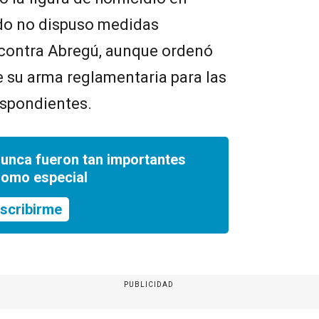
ado no dispuso medidas
ad contra Abregú, aunque ordenó
e su arma reglamentaria para las
espondientes.
nunca fueron tan importantes
romo especial
scribirme
PUBLICIDAD