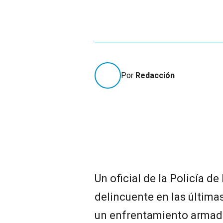
Por
Redacción
Un oficial de la Policía d
delincuente en las últimas
un enfrentamiento armado 