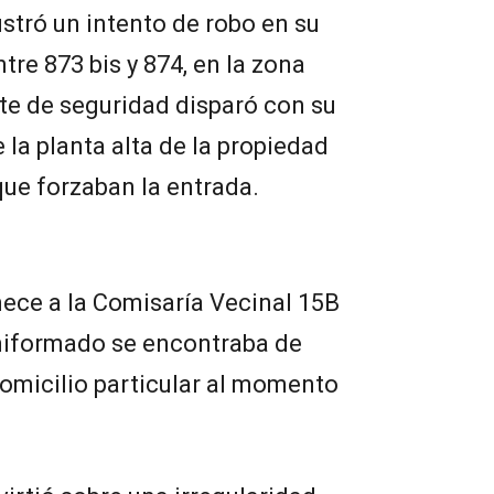
stró un intento de robo en su
ntre 873 bis y 874, en la zona
te de seguridad disparó con su
la planta alta de la propiedad
ue forzaban la entrada.
enece a la Comisaría Vecinal 15B
uniformado se encontraba de
domicilio particular al momento