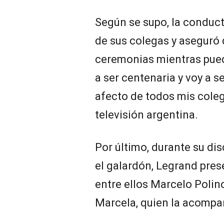
Según se supo, la conduct
de sus colegas y aseguró 
ceremonias mientras pued
a ser centenaria y voy a se
afecto de todos mis colega
televisión argentina.
Por último, durante su di
el galardón, Legrand pres
entre ellos Marcelo Polino
Marcela, quien la acompa