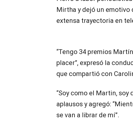
Mirtha y dejó un emotivo 
extensa trayectoria en tel
“Tengo 34 premios Martín
placer”, expresó la conduct
que compartió con Caroli
“Soy como el Martin, soy d
aplausos y agregó: “Mientr
se van a librar de mí”.