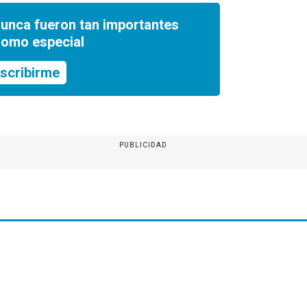
nunca fueron tan importantes
romo especial
scribirme
PUBLICIDAD