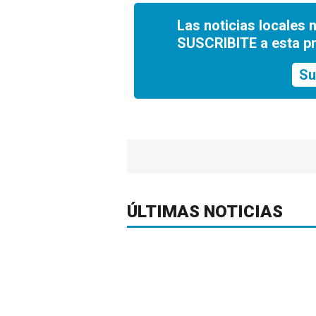
Las noticias locales 
SUSCRIBITE a esta p
Su
ÚLTIMAS NOTICIAS