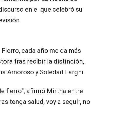
discurso en el que celebró su
evisión.
 Fierro, cada año me da más
ora tras recibir la distinción,
na Amoroso y Soledad Larghi.
e fierro”, afirmó Mirtha entre
as tenga salud, voy a seguir, no