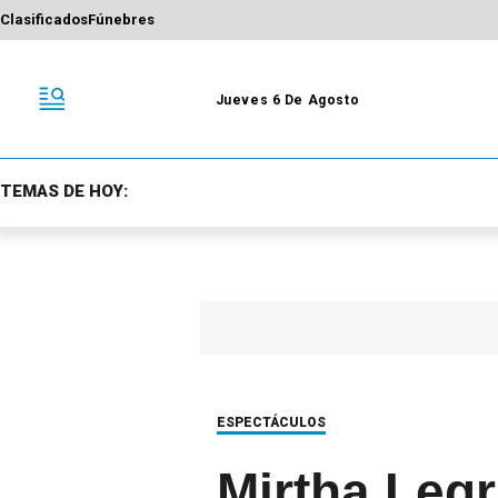
Clasificados
Fúnebres
Jueves 6 De Agosto
TEMAS DE HOY:
ESPECTÁCULOS
Mirtha Legr