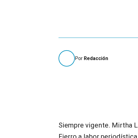
Por
Redacción
Siempre vigente. Mirtha L
Fierro a labor periodísti