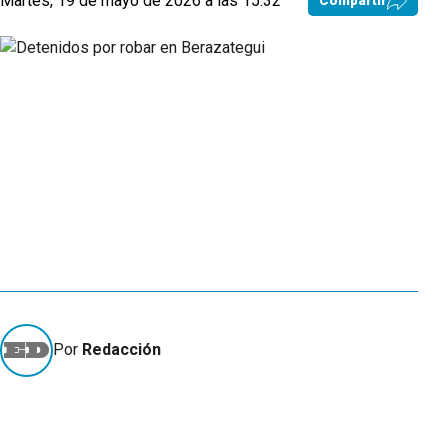
Martes, 19 de mayo de 2026 a las 15:32
Compartir
Por
Redacción