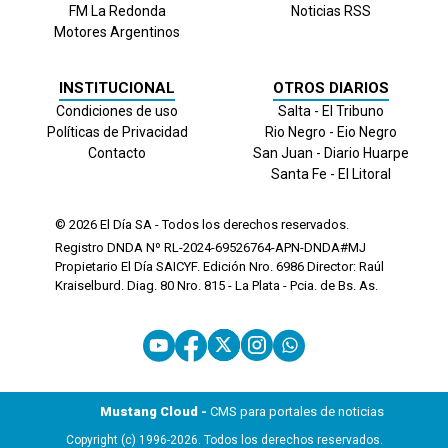
FM La Redonda
Noticias RSS
Motores Argentinos
INSTITUCIONAL
OTROS DIARIOS
Condiciones de uso
Salta - El Tribuno
Políticas de Privacidad
Rio Negro - Eio Negro
Contacto
San Juan - Diario Huarpe
Santa Fe - El Litoral
© 2026
El Día
SA - Todos los derechos reservados.
Registro DNDA Nº RL-2024-69526764-APN-DNDA#MJ
Propietario El Día SAICYF. Edición Nro.
6986
Director: Raúl
Kraiselburd. Diag. 80 Nro. 815 - La Plata - Pcia. de Bs. As.
Mustang Cloud -
CMS para portales de noticias
Copyright (c) 1996-2026. Todos los derechos reservados.