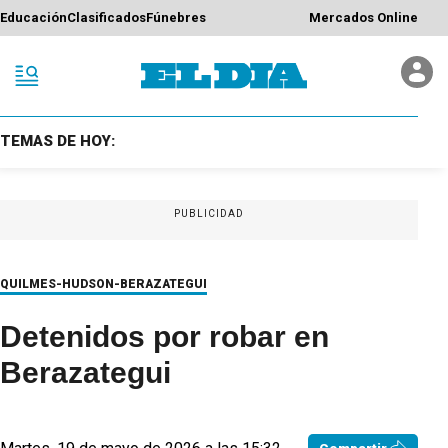
Educación
Clasificados
Fúnebres
Mercados Online
TEMAS DE HOY:
PUBLICIDAD
QUILMES-HUDSON-BERAZATEGUI
Detenidos por robar en
Berazategui