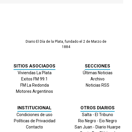
Diario El Día de la Plata, fundado el 2 de Marzo de
1884
SITIOS ASOCIADOS
SECCIONES
Viviendas La Plata
Últimas Noticias
Exitos FM 99.1
Archivo
FM La Redonda
Noticias RSS
Motores Argentinos
INSTITUCIONAL
OTROS DIARIOS
Condiciones de uso
Salta - El Tribuno
Políticas de Privacidad
Rio Negro - Eio Negro
Contacto
San Juan - Diario Huarpe