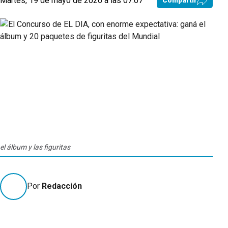
Martes, 19 de mayo de 2026 a las 07:07
Compartir
el álbum y las figuritas
Por
Redacción