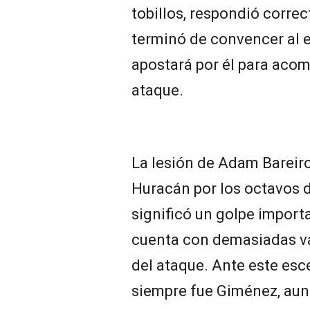
tobillos, respondió correc
terminó de convencer al 
apostará por él para acom
ataque.
La lesión de Adam Bareiro
Huracán por los octavos d
significó un golpe import
cuenta con demasiadas va
del ataque. Ante este esce
siempre fue Giménez, aun