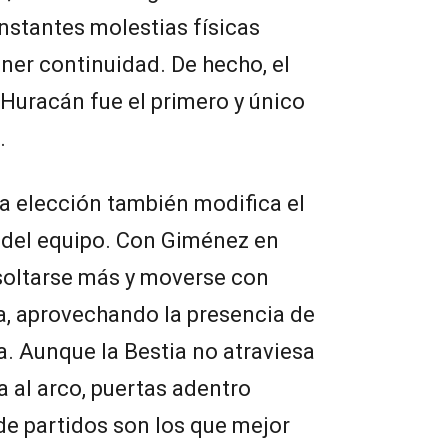
onstantes molestias físicas
ner continuidad. De hecho, el
 Huracán fue el primero y único
.
la elección también modifica el
del equipo. Con Giménez en
soltarse más y moverse con
ea, aprovechando la presencia de
a. Aunque la Bestia no atraviesa
 al arco, puertas adentro
de partidos son los que mejor