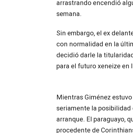
arrastrando encendió alg
semana.
Sin embargo, el ex delant
con normalidad en la últi
decidió darle la titulari
para el futuro xeneize en 
Mientras Giménez estuvo 
seriamente la posibilidad
arranque. El paraguayo, q
procedente de Corinthians