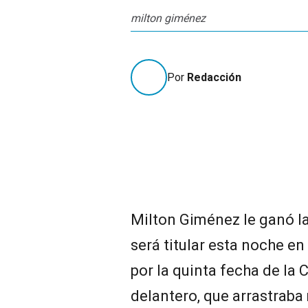
milton giménez
Por
Redacción
Milton Giménez le ganó l
será titular esta noche en
por la quinta fecha de la
delantero, que arrastraba