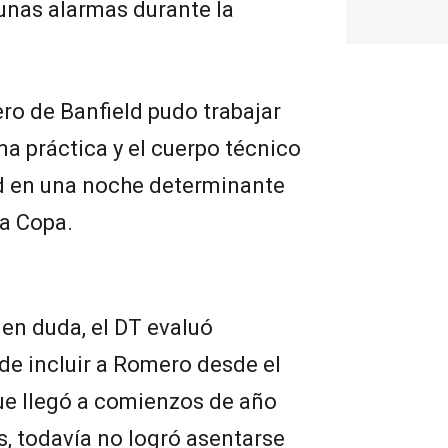
unas alarmas durante la
ero de Banfield pudo trabajar
ma práctica y el cuerpo técnico
dad en una noche determinante
la Copa.
en duda, el DT evaluó
 de incluir a Romero desde el
ue llegó a comienzos de año
, todavía no logró asentarse