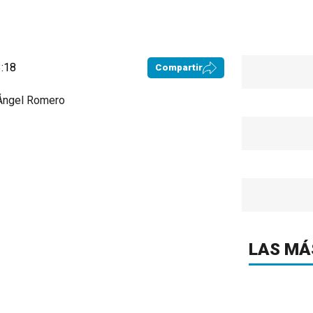
3:18
Compartir
LAS MÁ