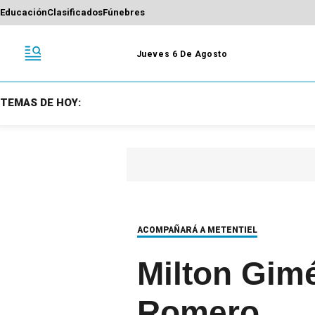
Educación
Clasificados
Fúnebres
Jueves 6 De Agosto
TEMAS DE HOY:
ACOMPAÑARÁ A METENTIEL
Milton Gimé
Romero