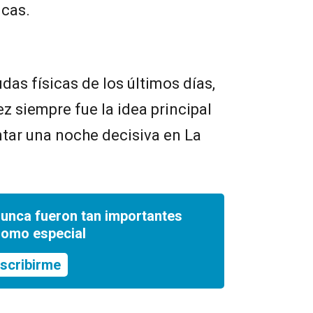
icas.
udas físicas de los últimos días,
z siempre fue la idea principal
tar una noche decisiva en La
nunca fueron tan importantes
romo especial
scribirme