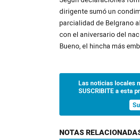
dirigente sumó un condim
parcialidad de Belgrano al
con el aniversario del na
Bueno, el hincha más emb
Las noticias locales 
SUSCRIBITE a esta p
Su
NOTAS RELACIONADA