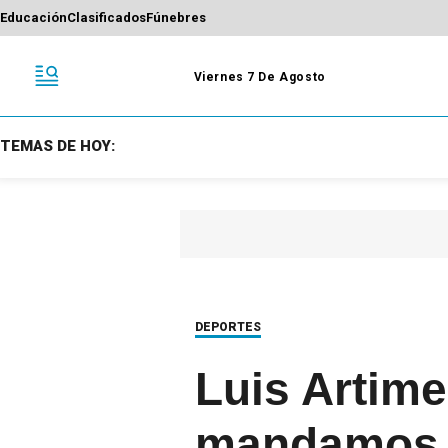
Educación
Clasificados
Fúnebres
Viernes 7 De Agosto
TEMAS DE HOY:
DEPORTES
Luis Artime
mandamos a