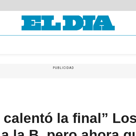
PUBLICIDAD
 calentó la final” Lo
 la B, pero ahora 