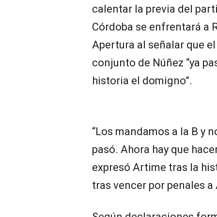
calentar la previa del part
Córdoba se enfrentará a Ri
Apertura al señalar que el
conjunto de Núñez “ya pas
historia el domigno”.
“Los mandamos a la B y n
pasó. Ahora hay que hacer
expresó Artime tras la his
tras vencer por penales a
Según declaraciones formu