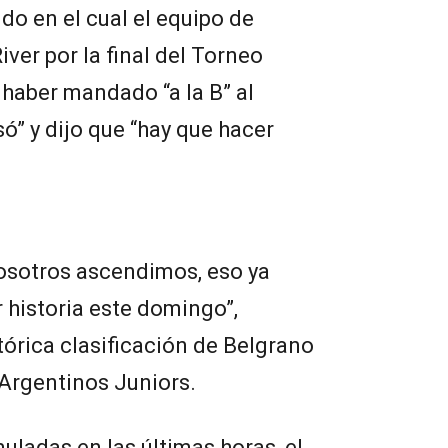
ido en el cual el equipo de
ver por la final del Torneo
 haber mandado “a la B” al
ó” y dijo que “hay que hacer
osotros ascendimos, eso ya
 historia este domingo”,
tórica clasificación de Belgrano
 Argentinos Juniors.
ladas en las últimas horas, el