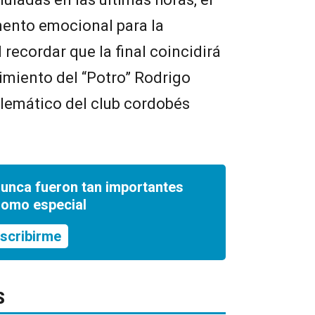
ento emocional para la
 recordar que la final coincidirá
cimiento del “Potro” Rodrigo
lemático del club cordobés
nunca fueron tan importantes
romo especial
scribirme
S