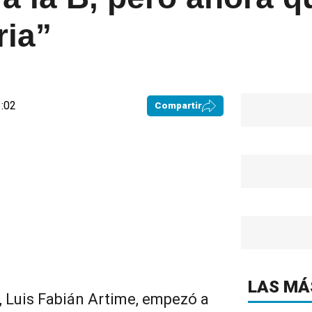
ria”
3:02
Compartir
LAS MÁ
, Luis Fabián Artime, empezó a