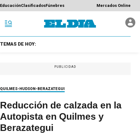
Educación
Clasificados
Fúnebres
Mercados Online
TEMAS DE HOY:
PUBLICIDAD
QUILMES-HUDSON-BERAZATEGUI
Reducción de calzada en la
Autopista en Quilmes y
Berazategui