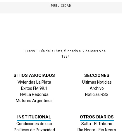
PUBLICIDAD
Diario El Día de la Plata, fundado el 2 de Marzo de
1884
SITIOS ASOCIADOS
SECCIONES
Viviendas La Plata
Últimas Noticias
Exitos FM 99.1
Archivo
FM La Redonda
Noticias RSS
Motores Argentinos
INSTITUCIONAL
OTROS DIARIOS
Condiciones de uso
Salta - El Tribuno
Políticas de Privacidad
Rio Negro - Eio Negro