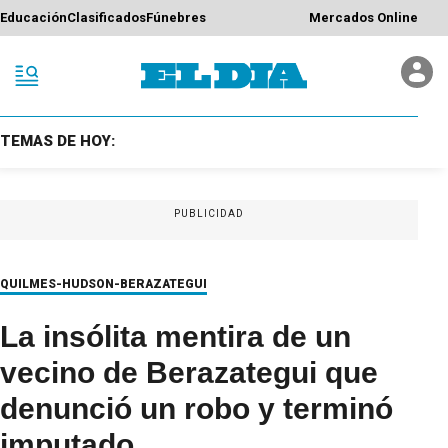
Educación
Clasificados
Fúnebres
Mercados Online
TEMAS DE HOY:
PUBLICIDAD
QUILMES-HUDSON-BERAZATEGUI
La insólita mentira de un
vecino de Berazategui que
denunció un robo y terminó
imputado