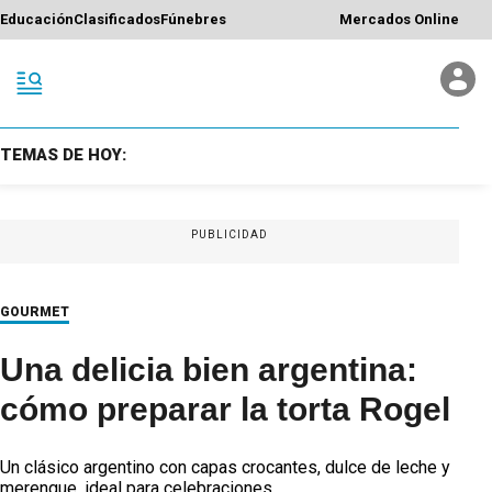
Educación
Clasificados
Fúnebres
Mercados Online
TEMAS DE HOY:
PUBLICIDAD
GOURMET
Una delicia bien argentina:
cómo preparar la torta Rogel
Un clásico argentino con capas crocantes, dulce de leche y
merengue, ideal para celebraciones