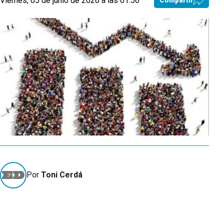
Viernes, 05 de junio de 2026 a las 01:56
Compartir
Por
Toni Cerdá