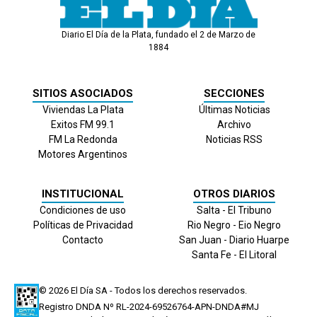
Diario El Día de la Plata, fundado el 2 de Marzo de
1884
SITIOS ASOCIADOS
SECCIONES
Viviendas La Plata
Últimas Noticias
Exitos FM 99.1
Archivo
FM La Redonda
Noticias RSS
Motores Argentinos
INSTITUCIONAL
OTROS DIARIOS
Condiciones de uso
Salta - El Tribuno
Políticas de Privacidad
Rio Negro - Eio Negro
Contacto
San Juan - Diario Huarpe
Santa Fe - El Litoral
© 2026
El Día
SA - Todos los derechos reservados.
Registro DNDA Nº RL-2024-69526764-APN-DNDA#MJ