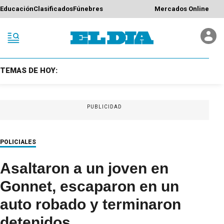
Educación
Clasificados
Fúnebres
Mercados Online
TEMAS DE HOY:
PUBLICIDAD
POLICIALES
Asaltaron a un joven en
Gonnet, escaparon en un
auto robado y terminaron
detenidos