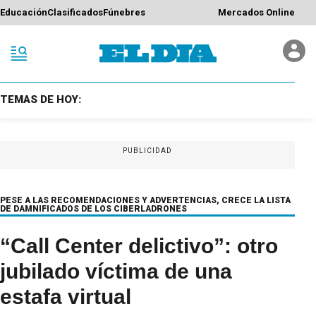
Educación
Clasificados
Fúnebres
Mercados Online
TEMAS DE HOY:
PUBLICIDAD
PESE A LAS RECOMENDACIONES Y ADVERTENCIAS, CRECE LA LISTA
DE DAMNIFICADOS DE LOS CIBERLADRONES
“Call Center delictivo”: otro
jubilado víctima de una
estafa virtual