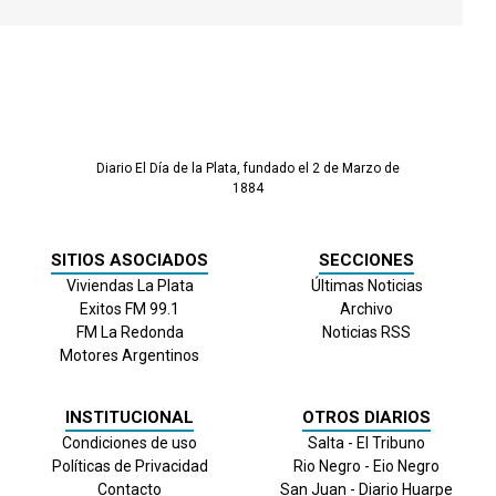
Diario El Día de la Plata, fundado el 2 de Marzo de
1884
SITIOS ASOCIADOS
SECCIONES
Viviendas La Plata
Últimas Noticias
Exitos FM 99.1
Archivo
FM La Redonda
Noticias RSS
Motores Argentinos
INSTITUCIONAL
OTROS DIARIOS
Condiciones de uso
Salta - El Tribuno
Políticas de Privacidad
Rio Negro - Eio Negro
Contacto
San Juan - Diario Huarpe