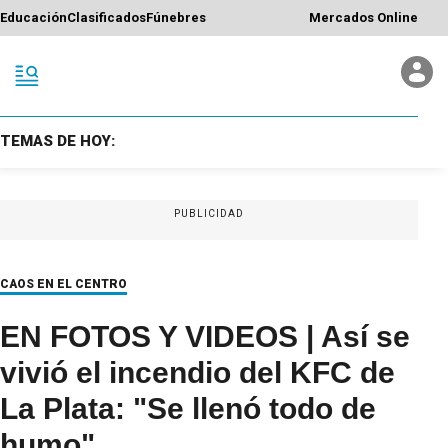
Educación
Clasificados
Fúnebres
Mercados Online
TEMAS DE HOY:
PUBLICIDAD
CAOS EN EL CENTRO
EN FOTOS Y VIDEOS | Así se
vivió el incendio del KFC de
La Plata: "Se llenó todo de
humo"