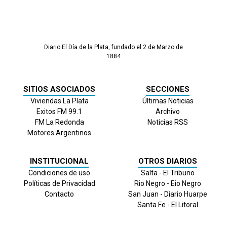
Diario El Día de la Plata, fundado el 2 de Marzo de
1884
SITIOS ASOCIADOS
SECCIONES
Viviendas La Plata
Últimas Noticias
Exitos FM 99.1
Archivo
FM La Redonda
Noticias RSS
Motores Argentinos
INSTITUCIONAL
OTROS DIARIOS
Condiciones de uso
Salta - El Tribuno
Políticas de Privacidad
Rio Negro - Eio Negro
Contacto
San Juan - Diario Huarpe
Santa Fe - El Litoral