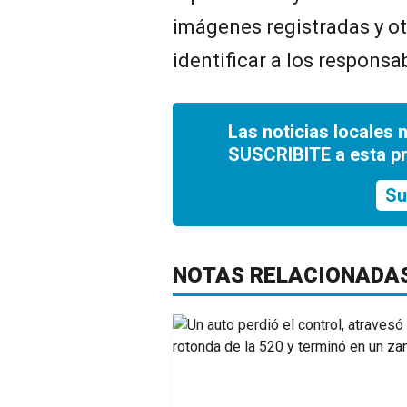
imágenes registradas y ot
identificar a los responsa
Las noticias locales 
SUSCRIBITE a esta p
Su
NOTAS RELACIONADA