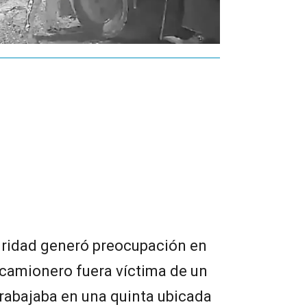
uridad generó preocupación en
 camionero fuera víctima de un
trabajaba en una quinta ubicada