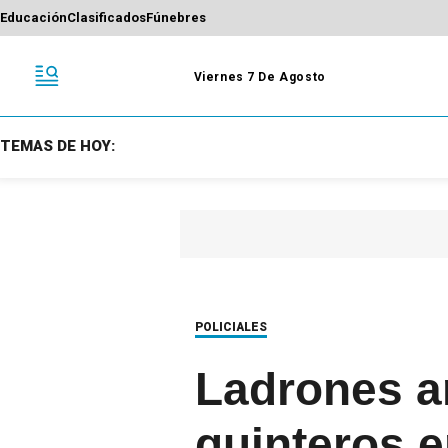
Educación
Clasificados
Fúnebres
Viernes 7 De Agosto
TEMAS DE HOY:
POLICIALES
Ladrones a
quinteros e