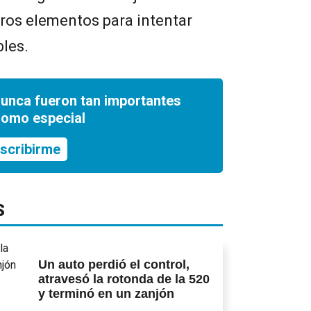
ros elementos para intentar
bles.
nunca fueron tan importantes
romo especial
scribirme
S
Un auto perdió el control,
atravesó la rotonda de la 520
y terminó en un zanjón