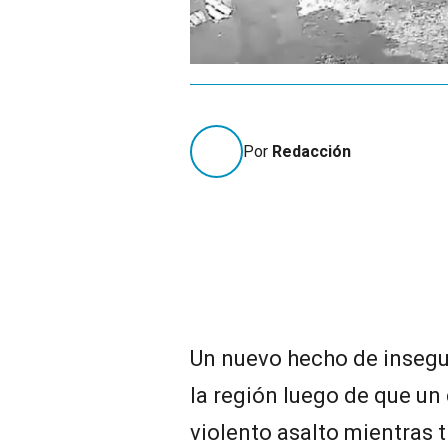
Por
Redacción
Un nuevo hecho de inseg
la región luego de que un
violento asalto mientras 