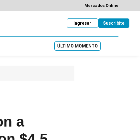
Mercados Online
Ingresar
Suscribite
ÚLTIMO MOMENTO
on a
ron $4,5