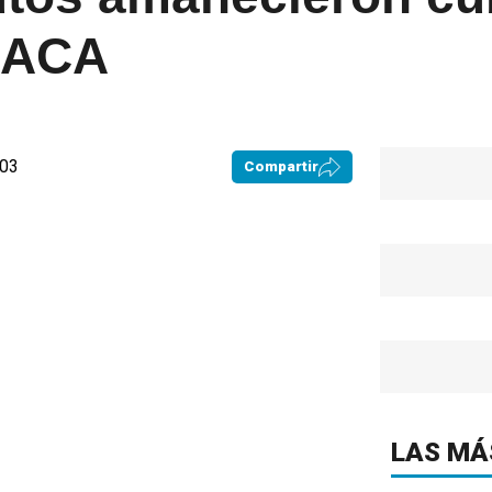
l ACA
:03
Compartir
LAS MÁ