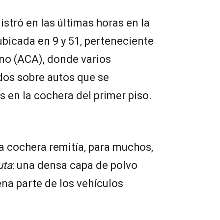
istró en las últimas horas en la
ubicada en 9 y 51, perteneciente
no (ACA), donde varios
os sobre autos que se
en la cochera del primer piso.
a cochera remitía, para muchos,
uta
: una densa capa de polvo
ena parte de los vehículos