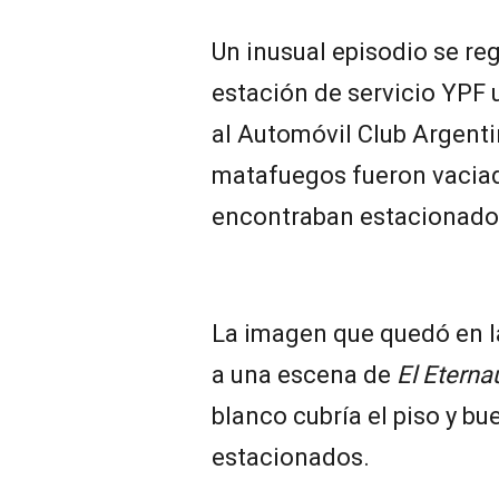
Un inusual episodio se reg
estación de servicio YPF 
al Automóvil Club Argenti
matafuegos fueron vaciad
encontraban estacionados 
La imagen que quedó en l
a una escena de
El Eterna
blanco cubría el piso y bu
estacionados.