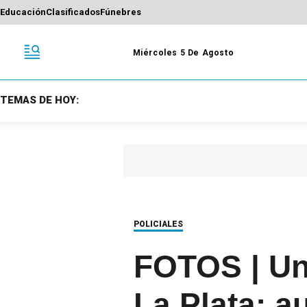
Educación
Clasificados
Fúnebres
Miércoles 5 De Agosto
TEMAS DE HOY:
POLICIALES
FOTOS | Una
La Plata: a