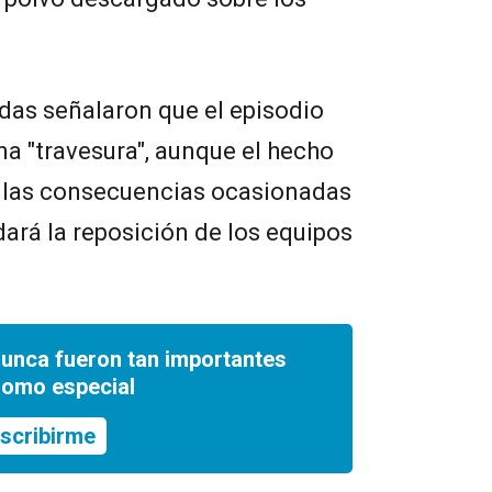
das señalaron que el episodio
na "travesura", aunque el hecho
 las consecuencias ocasionadas
ará la reposición de los equipos
nunca fueron tan importantes
romo especial
scribirme