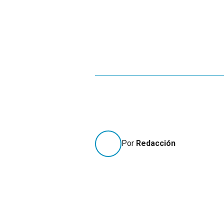
Por
Redacción