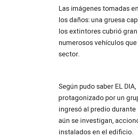
Las imágenes tomadas en 
los daños: una gruesa cap
los extintores cubrió gran
numerosos vehículos que 
sector.
Según pudo saber EL DIA, 
protagonizado por un gr
ingresó al predio durante
aún se investigan, accion
instalados en el edificio.