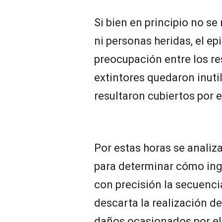
Si bien en principio no se
ni personas heridas, el e
preocupación entre los re
extintores quedaron inutil
resultaron cubiertos por e
Por estas horas se analiz
para determinar cómo ing
con precisión la secuenci
descarta la realización de
daños ocasionados por el