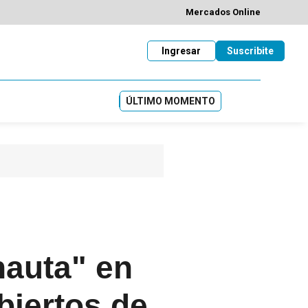
Mercados Online
Ingresar
Suscribite
ÚLTIMO MOMENTO
nauta" en
biertos de