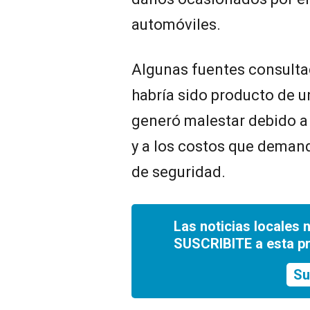
automóviles.
Algunas fuentes consulta
habría sido producto de u
generó malestar debido a
y a los costos que demand
de seguridad.
Las noticias locales 
SUSCRIBITE a esta p
Su