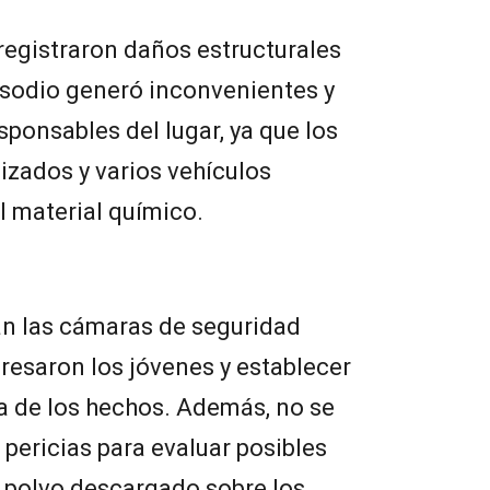
 registraron daños estructurales
pisodio generó inconvenientes y
sponsables del lugar, ya que los
izados y varios vehículos
l material químico.
an las cámaras de seguridad
resaron los jóvenes y establecer
a de los hechos. Además, no se
 pericias para evaluar posibles
 polvo descargado sobre los