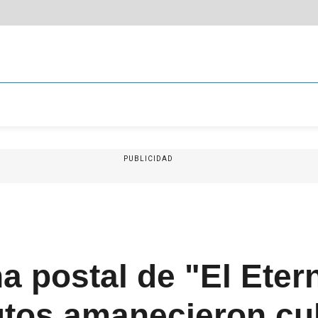
PUBLICIDAD
 postal de "El Eter
utos amanecieron cu