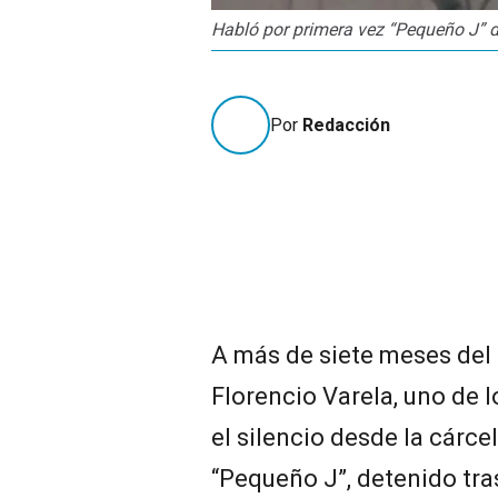
Habló por primera vez “Pequeño J” d
Por
Redacción
A más de siete meses del 
Florencio Varela, uno de 
el silencio desde la cárce
“Pequeño J”, detenido tra