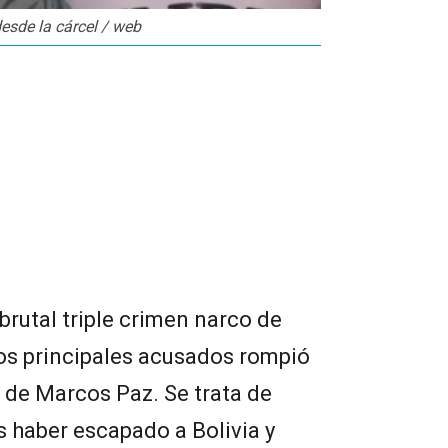
esde la cárcel / web
brutal triple crimen narco de
los principales acusados rompió
l de Marcos Paz. Se trata de
s haber escapado a Bolivia y