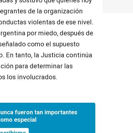
adas y sostuvo que quienes hoy
egrantes de la organización
nductas violentas de ese nivel.
Argentina por miedo, después de
 señalado como el supuesto
o. En tanto, la Justicia continúa
ción para determinar las
s los involucrados.
nunca fueron tan importantes
romo especial