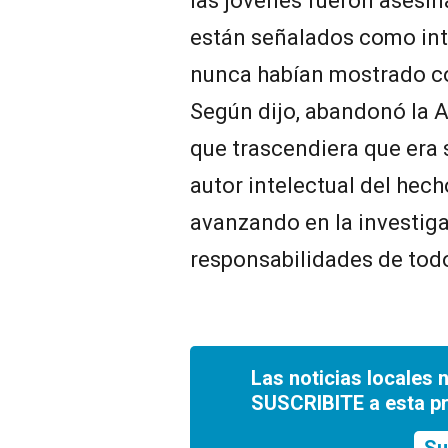
las jóvenes fueron asesin
están señalados como int
nunca habían mostrado co
Según dijo, abandonó la 
que trascendiera que era
autor intelectual del hech
avanzando en la investiga
responsabilidades de todo
Las noticias locales 
SUSCRIBITE a esta p