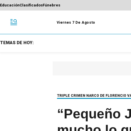
Educación
Clasificados
Fúnebres
Viernes 7 De Agosto
TEMAS DE HOY:
TRIPLE CRIMEN NARCO DE FLORENCIO V
“Pequeño J
mucho lo q