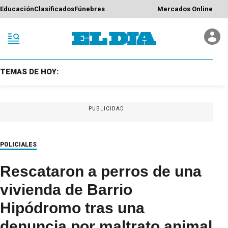
Educación
Clasificados
Fúnebres
Mercados Online
TEMAS DE HOY:
PUBLICIDAD
POLICIALES
Rescataron a perros de una
vivienda de Barrio
Hipódromo tras una
denuncia por maltrato animal