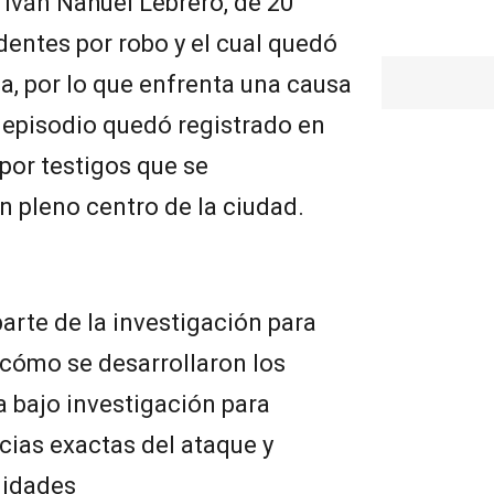
 Iván Nahuel Lebrero, de 20
entes por robo y el cual quedó
ia, por lo que enfrenta una causa
o episodio quedó registrado en
 por testigos que se
n pleno centro de la ciudad.
rte de la investigación para
 cómo se desarrollaron los
 bajo investigación para
cias exactas del ataque y
lidades