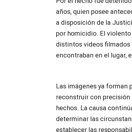
Por el hecho fue detenido
años, quien posee anteced
a disposición de la Justic
por homicidio. El violent
distintos videos filmados
encontraban en el lugar, e
Las imágenes ya forman pa
reconstruir con precisión
hechos. La causa continúa
determinar las circunstan
establecer las responsabi