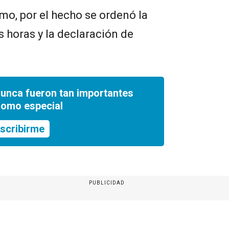
mo, por el hecho se ordenó la
s horas y la declaración de
nunca fueron tan importantes
romo especial
scribirme
PUBLICIDAD