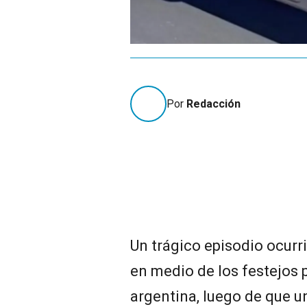
Por
Redacción
Un trágico episodio ocurr
en medio de los festejos p
argentina, luego de que u