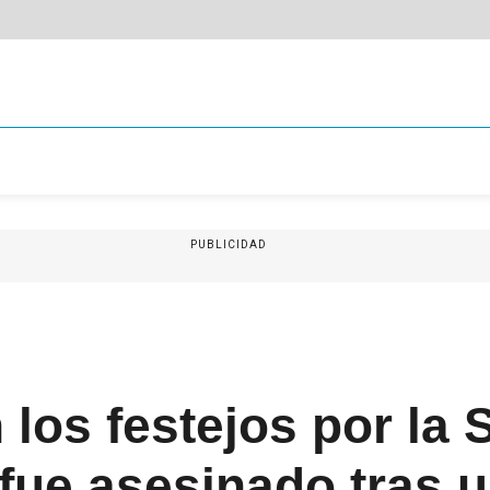
PUBLICIDAD
 los festejos por la 
fue asesinado tras u