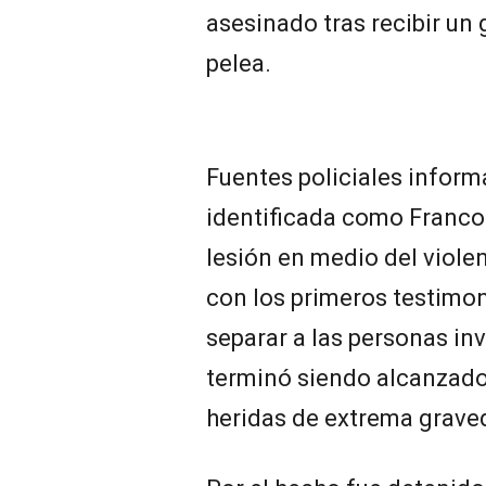
asesinado tras recibir un
pelea.
Fuentes policiales inform
identificada como Franco 
lesión en medio del viol
con los primeros testimon
separar a las personas in
terminó siendo alcanzado
heridas de extrema grave