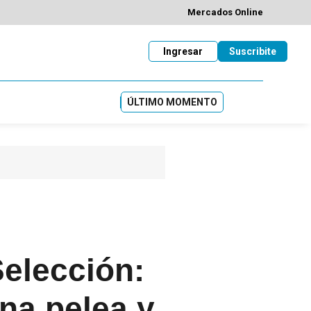
Mercados Online
Ingresar
Suscribite
ÚLTIMO MOMENTO
Selección:
na pelea y