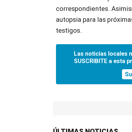
correspondientes. Asimis
autopsia para las próxima
testigos.
Las noticias locales 
SUSCRIBITE a esta p
Su
ÚLTIMAS NOTICIAS