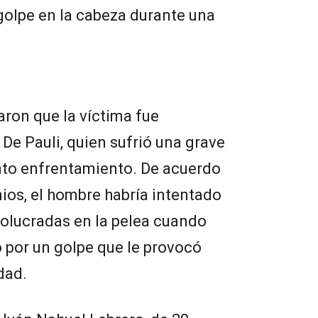
 golpe en la cabeza durante una
aron que la víctima fue
De Pauli, quien sufrió una grave
ento enfrentamiento. De acuerdo
ios, el hombre habría intentado
volucradas en la pelea cuando
 por un golpe que le provocó
dad.