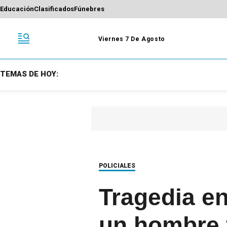
Educación
Clasificados
Fúnebres
Viernes 7 De Agosto
TEMAS DE HOY:
POLICIALES
Tragedia en
un hombre 