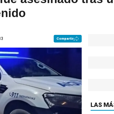
enido
13
Compartir
LAS MÁ