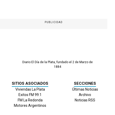
PUBLICIDAD
Diario El Día de la Plata, fundado el 2 de Marzo de
1884
SITIOS ASOCIADOS
SECCIONES
Viviendas La Plata
Últimas Noticias
Exitos FM 99.1
Archivo
FM La Redonda
Noticias RSS
Motores Argentinos