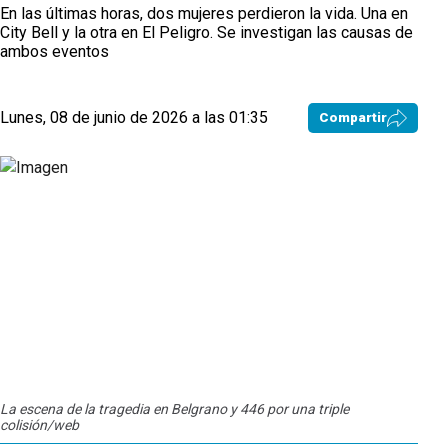
En las últimas horas, dos mujeres perdieron la vida. Una en
City Bell y la otra en El Peligro. Se investigan las causas de
ambos eventos
Lunes, 08 de junio de 2026 a las 01:35
Compartir
La escena de la tragedia en Belgrano y 446 por una triple
La c
colisión/web