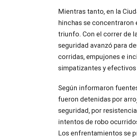
Mientras tanto, en la Ciu
hinchas se concentraron e
triunfo. Con el correr de l
seguridad avanzó para des
corridas, empujones e inc
simpatizantes y efectivos 
Según informaron fuentes 
fueron detenidas por arro
seguridad, por resistencia
intentos de robo ocurrido
Los enfrentamientos se p