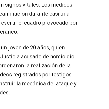
in signos vitales. Los médicos
reanimación durante casi una
revertir el cuadro provocado por
 cráneo.
 un joven de 20 años, quien
 Justicia acusado de homicidio.
rdenaron la realización de la
videos registrados por testigos,
nstruir la mecánica del ataque y
des.