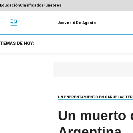
Educación
Clasificados
Fúnebres
Jueves 6 De Agosto
TEMAS DE HOY:
UN ENFRENTAMIENTO EN CAÑUELAS TER
Un muerto d
Argentina