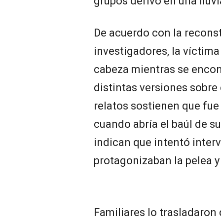
grupos derivó en una lluvi
De acuerdo con la reconst
investigadores, la víctima
cabeza mientras se encont
distintas versiones sobre
relatos sostienen que fue
cuando abría el baúl de su
indican que intentó inter
protagonizaban la pelea y
Familiares lo trasladaron