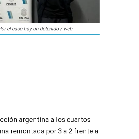
 Por el caso hay un detenido / web
ección argentina a los cuartos
 una remontada por 3 a 2 frente a