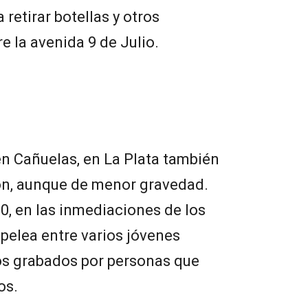
retirar botellas y otros
 la avenida 9 de Julio.
 en Cañuelas, en La Plata también
n, aunque de menor gravedad.
50, en las inmediaciones de los
 pelea entre varios jóvenes
os grabados por personas que
os.