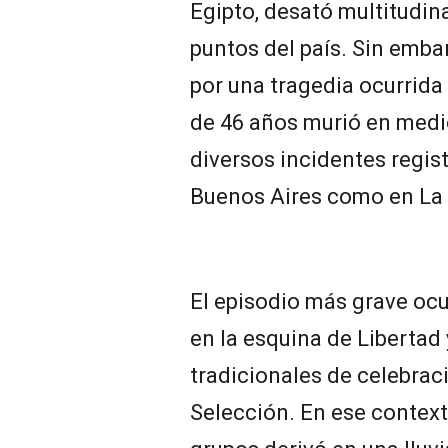
Egipto, desató multitudina
puntos del país. Sin emba
por una tragedia ocurrid
de 46 años murió en medio
diversos incidentes regis
Buenos Aires como en La 
El episodio más grave ocu
en la esquina de Libertad
tradicionales de celebrac
Selección. En ese contex