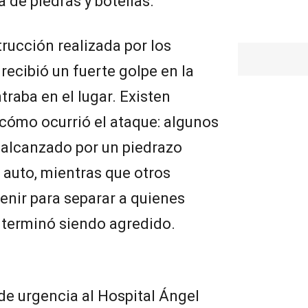
a de piedras y botellas.
rucción realizada por los
 recibió un fuerte golpe en la
raba en el lugar. Existen
 cómo ocurrió el ataque: algunos
 alcanzado por un piedrazo
 auto, mientras que otros
venir para separar a quienes
 terminó siendo agredido.
 de urgencia al Hospital Ángel