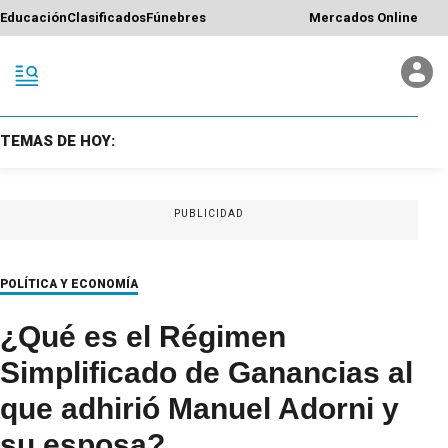
Educación
Clasificados
Fúnebres
Mercados Online
TEMAS DE HOY:
PUBLICIDAD
POLÍTICA Y ECONOMÍA
¿Qué es el Régimen
Simplificado de Ganancias al
que adhirió Manuel Adorni y
su esposa?