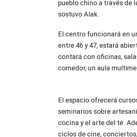
pueblo chino a través de l
sostuvo Alak.
El centro funcionará en 
entre 46 y 47, estará abie
contará con oficinas, sala
comedor, un aula multimedi
El espacio ofrecerá cursos
seminarios sobre artesanía
cocina y el arte del té. A
ciclos de cine, conciertos