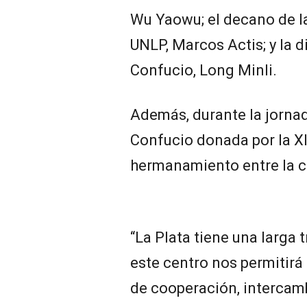
Wu Yaowu; el decano de la
UNLP, Marcos Actis; y la d
Confucio, Long Minli.
Además, durante la jorna
Confucio donada por la XI
hermanamiento entre la ci
“La Plata tiene una larga 
este centro nos permitirá 
de cooperación, intercam