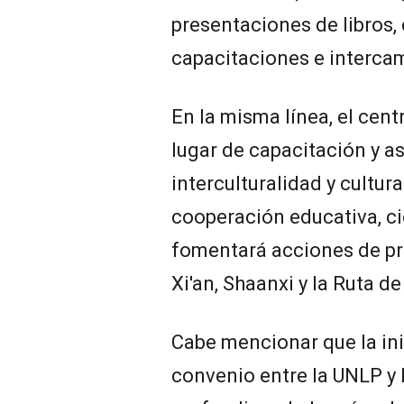
presentaciones de libros,
capacitaciones e interca
En la misma línea, el cen
lugar de capacitación y a
interculturalidad y cultur
cooperación educativa, cie
fomentará acciones de pr
Xi'an, Shaanxi y la Ruta de
Cabe mencionar que la in
convenio entre la UNLP y l