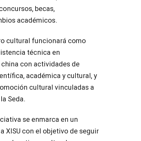
 concursos, becas,
mbios académicos.
tro cultural funcionará como
sistencia técnica en
a china con actividades de
ntífica, académica y cultural, y
omoción cultural vinculadas a
 la Seda.
iciativa se enmarca en un
a XISU con el objetivo de seguir