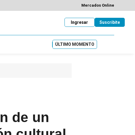
Mercados Online
Ingresar
Suscribite
ÚLTIMO MOMENTO
ón de un
n cultural