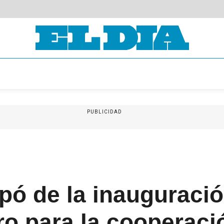
PUBLICIDAD
ipó de la inauguraci
o para la cooperació