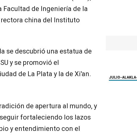
 Facultad de Ingeniería de la
irectora china del Instituto
da se descubrió una estatua de
SU y se promovió el
udad de La Plata y la de Xi'an.
JULIO-ALAK
LA
tradición de apertura al mundo, y
seguir fortaleciendo los lazos
bio y entendimiento con el