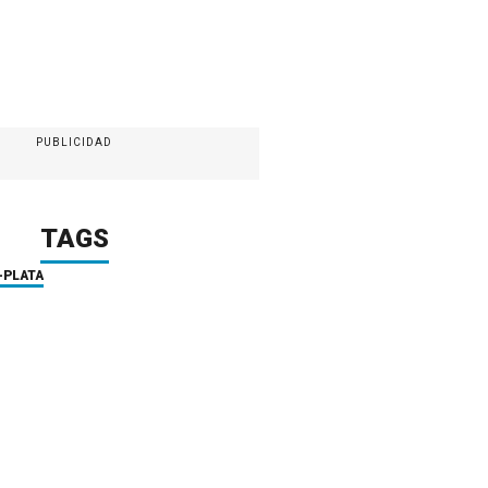
PUBLICIDAD
TAGS
-PLATA