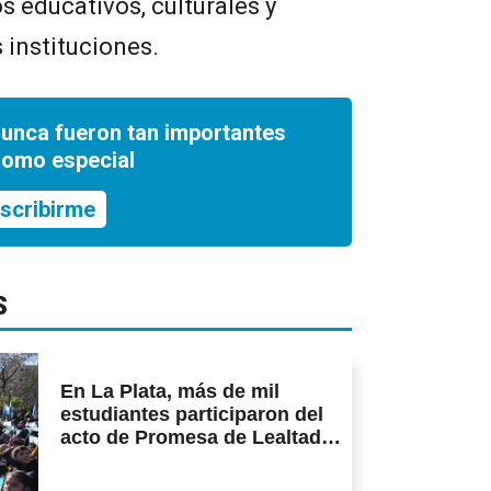
s educativos, culturales y
 instituciones.
nunca fueron tan importantes
romo especial
scribirme
S
En La Plata, más de mil
estudiantes participaron del
acto de Promesa de Lealtad a
la Bandera