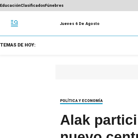
Educación
Clasificados
Fúnebres
Jueves 6 De Agosto
TEMAS DE HOY:
POLÍTICA Y ECONOMÍA
Alak partic
nuevo centr