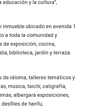
a educación y la cultura”,
un inmueble ubicado en avenida 1
rto a toda la comunidad y
s de exposición, cocina,
a, biblioteca, jardín y terraza.
 de idioma, talleres temáticos y
s, música, taichí, caligrafía,
demás, albergará exposiciones,
, desfiles de hanfu,