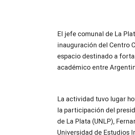
El jefe comunal de La Plata
inauguración del Centro C
espacio destinado a fortal
académico entre Argentin
La actividad tuvo lugar h
la participación del presi
de La Plata (UNLP), Ferna
Universidad de Estudios I