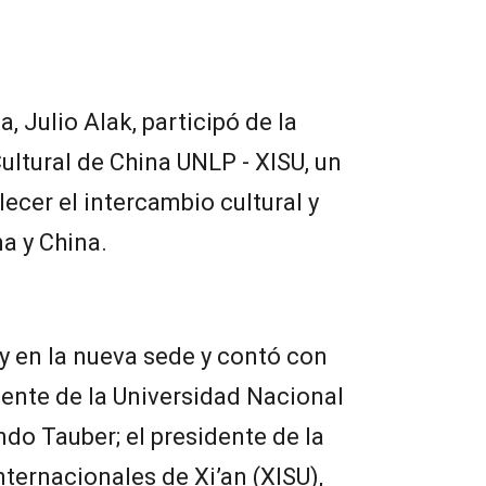
, Julio Alak, participó de la
ultural de China UNLP - XISU, un
ecer el intercambio cultural y
a y China.
oy en la nueva sede y contó con
dente de la Universidad Nacional
ndo Tauber; el presidente de la
nternacionales de Xi’an (XISU),