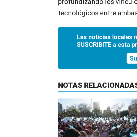
profundizando los vínculo
tecnológicos entre ambas
Las noticias locales 
SUSCRIBITE a esta p
Su
NOTAS RELACIONADA