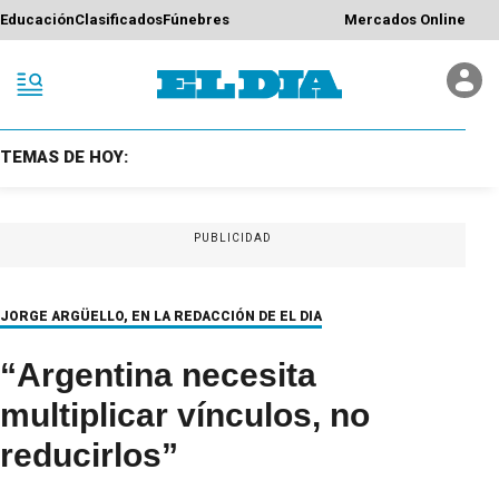
Educación
Clasificados
Fúnebres
Mercados Online
TEMAS DE HOY:
PUBLICIDAD
JORGE ARGÜELLO, EN LA REDACCIÓN DE EL DIA
“Argentina necesita
multiplicar vínculos, no
reducirlos”