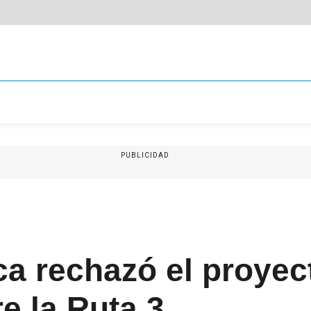
PUBLICIDAD
ca rechazó el proyec
e la Ruta 3