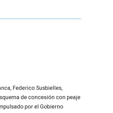
nca, Federico Susbielles,
esquema de concesión con peaje
impulsado por el Gobierno