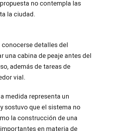
 propuesta no contempla las
ta la ciudad.
e conocerse detalles del
ar una cabina de peaje antes del
so, además de tareas de
dor vial.
la medida representa un
 y sostuvo que el sistema no
omo la construcción de una
 importantes en materia de