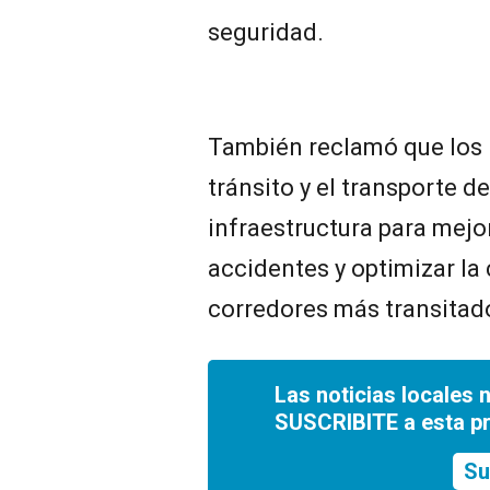
seguridad.
También reclamó que los 
tránsito y el transporte d
infraestructura para mejor
accidentes y optimizar la 
corredores más transitado
Las noticias locales 
SUSCRIBITE a esta p
Su