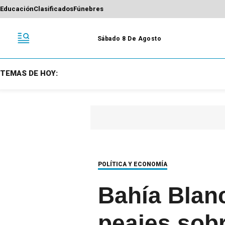
Educación
Clasificados
Fúnebres
Sábado 8 De Agosto
TEMAS DE HOY:
POLÍTICA Y ECONOMÍA
Bahía Blan
peajes sobr