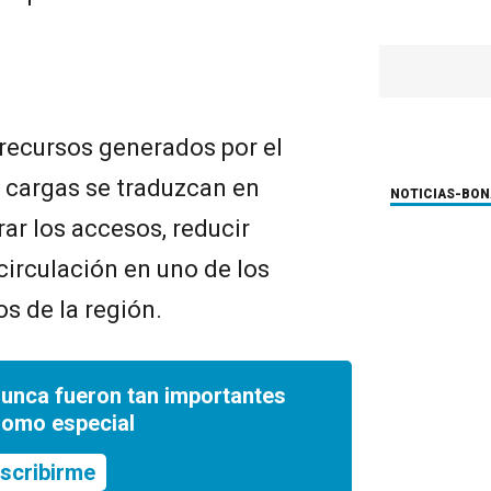
recursos generados por el
e cargas se traduzcan en
NOTICIAS-BO
ar los accesos, reducir
circulación en uno de los
s de la región.
nunca fueron tan importantes
romo especial
scribirme