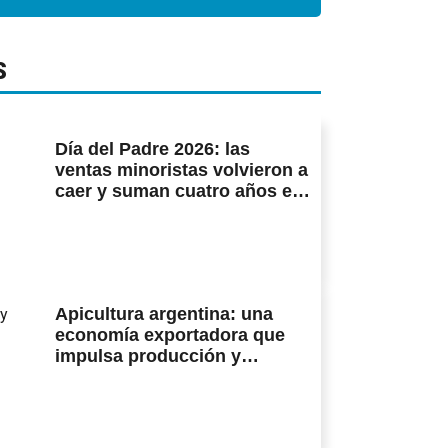
S
Día del Padre 2026: las
ventas minoristas volvieron a
caer y suman cuatro años en
baja
Apicultura argentina: una
economía exportadora que
impulsa producción y
biodiversidad