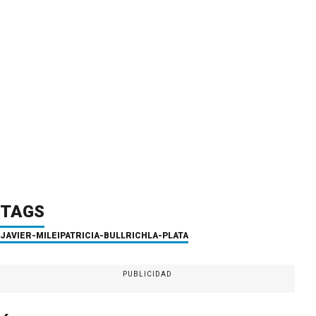
TAGS
JAVIER-MILEI
PATRICIA-BULLRICH
LA-PLATA
PUBLICIDAD