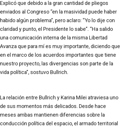
Explicó que debido a la gran cantidad de pliegos
enviados al Congreso “en la masividad puede haber
habido algún problema”, pero aclaro: “Yo lo dije con
claridad y punto, el Presidente lo sabe”. “Ha salido
una comunicación interna de la misma Libertad
Avanza que para mí es muy importante, diciendo que
en el marco de los acuerdos importantes que tiene
nuestro proyecto, las divergencias son parte de la
vida política”, sostuvo Bullrich.
La relación entre Bullrich y Karina Milei atraviesa uno
de sus momentos más delicados. Desde hace
meses ambas mantienen diferencias sobre la
conducción política del espacio, el armado territorial