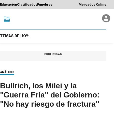
Educación
Clasificados
Fúnebres
Mercados Online
TEMAS DE HOY:
PUBLICIDAD
ANÁLISIS
Bullrich, los Milei y la
"Guerra Fría" del Gobierno:
"No hay riesgo de fractura"