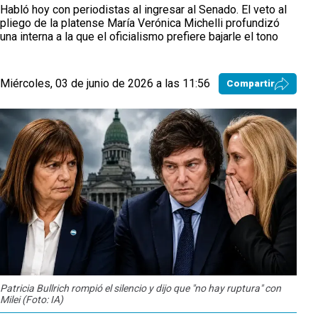
Habló hoy con periodistas al ingresar al Senado. El veto al
pliego de la platense María Verónica Michelli profundizó
una interna a la que el oficialismo prefiere bajarle el tono
Miércoles, 03 de junio de 2026 a las 11:56
Compartir
Patricia Bullrich rompió el silencio y dijo que "no hay ruptura" con
Milei (Foto: IA)