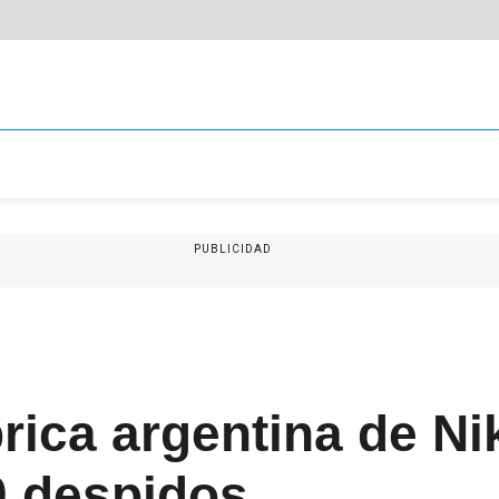
PUBLICIDAD
brica argentina de Ni
0 despidos