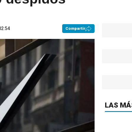
02:54
Compartir
LAS MÁ