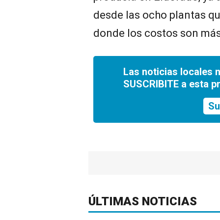
desde las ocho plantas que
donde los costos son más
Las noticias locales 
SUSCRIBITE a esta p
Su
ÚLTIMAS NOTICIAS