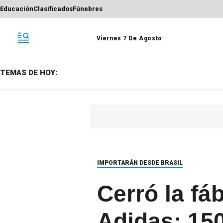
Educación
Clasificados
Fúnebres
Viernes 7 De Agosto
TEMAS DE HOY:
IMPORTARÁN DESDE BRASIL
Cerró la fá
Adidas: 15