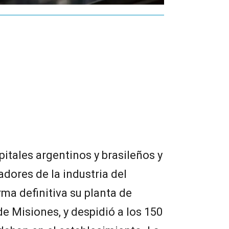
pitales argentinos y brasileños y
adores de la industria del
rma definitiva su planta de
de Misiones, y despidió a los 150