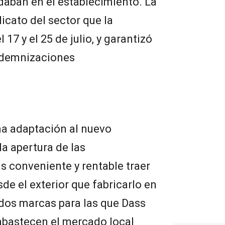
daban en el establecimiento. La
cato del sector que la
17 y el 25 de julio, y garantizó
indemnizaciones
na adaptación al nuevo
la apertura de las
s conveniente y rentable traer
de el exterior que fabricarlo en
s dos marcas para las que Dass
abastecen el mercado local