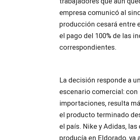
trabajadores que aún que
empresa comunicó al sindi
producción cesará entre el 
el pago del 100% de las 
correspondientes.
La decisión responde a u
escenario comercial: con 
importaciones, resulta má
el producto terminado des
el país. Nike y Adidas, la
producía en Eldorado, ya 