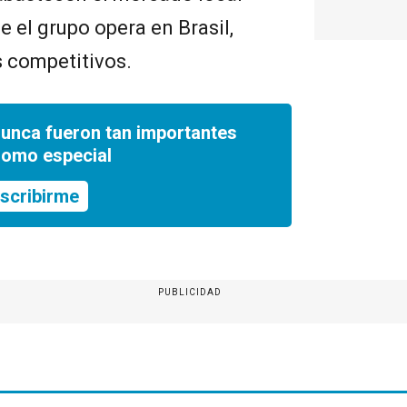
 el grupo opera en Brasil,
 competitivos.
nunca fueron tan importantes
romo especial
scribirme
PUBLICIDAD