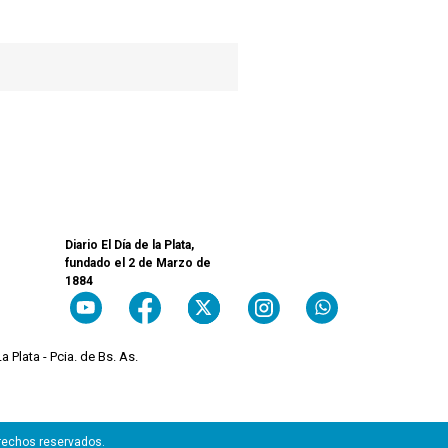
Diario El Día de la Plata,
fundado el 2 de Marzo de
1884
a Plata - Pcia. de Bs. As.
erechos reservados.