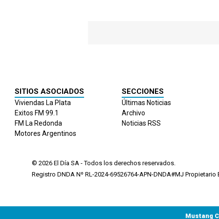
SITIOS ASOCIADOS
SECCIONES
Viviendas La Plata
Últimas Noticias
Exitos FM 99.1
Archivo
FM La Redonda
Noticias RSS
Motores Argentinos
© 2026
El Día
SA - Todos los derechos reservados.
Registro DNDA Nº RL-2024-69526764-APN-DNDA#MJ Propietario El
Mustang C