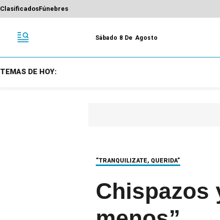
Clasificados
Fúnebres
Sábado 8 De Agosto
TEMAS DE HOY:
“TRANQUILIZATE, QUERIDA”
Chispazos y
menos”