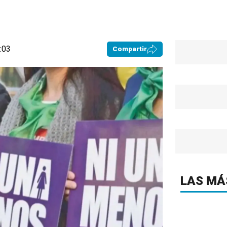
3:03
Compartir
LAS MÁ