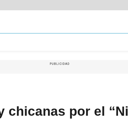
PUBLICIDAD
 chicanas por el “N