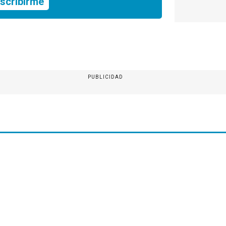
scribirme
PUBLICIDAD