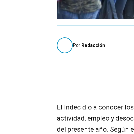
Por
Redacción
El Indec dio a conocer lo
actividad, empleo y desoc
del presente año. Según 