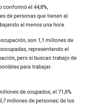
eo conformó el 44,8%,
nes de personas que tienen al
bajando al menos una hora.
socupación, son 1,1 millones de
esocupadas, representando el
pación, pero sí buscan trabajo de
onibles para trabajar.
 millones de ocupados, el 71,8%
 9,7 millones de personas; de los