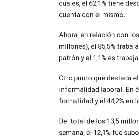
cuales, el 62,1% tiene des
cuenta con el mismo.
Ahora, en relación con los
millones), el 85,5% trabaj
patrón y el 1,1% es trabaj
Otro punto que destaca el
informalidad laboral. En él
formalidad y el 44,2% en l
Del total de los 13,5 millo
semana; el 12,1% fue sub