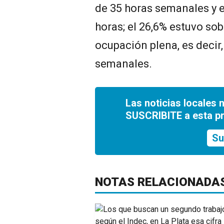
de 35 horas semanales y e
horas; el 26,6% estuvo so
ocupación plena, es decir
semanales.
Las noticias locales 
SUSCRIBITE a esta p
Su
NOTAS RELACIONADA