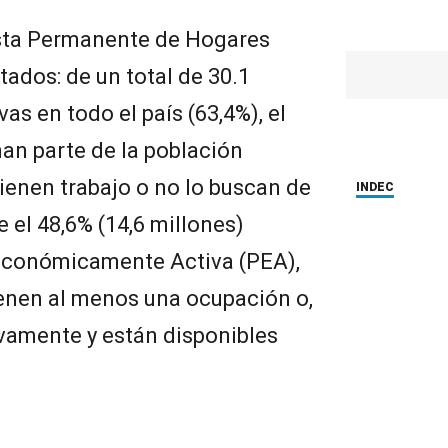
esta Permanente de Hogares
ltados: de un total de 30.1
as en todo el país (63,4%), el
man parte de la población
 tienen trabajo o no lo buscan de
INDEC
 el 48,6% (14,6 millones)
Económicamente Activa (PEA),
tienen al menos una ocupación o,
tivamente y están disponibles