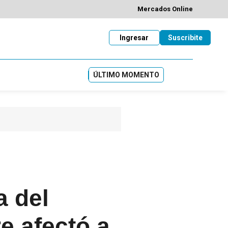
Mercados Online
Ingresar
Suscribite
ÚLTIMO MOMENTO
a del
e afectó a