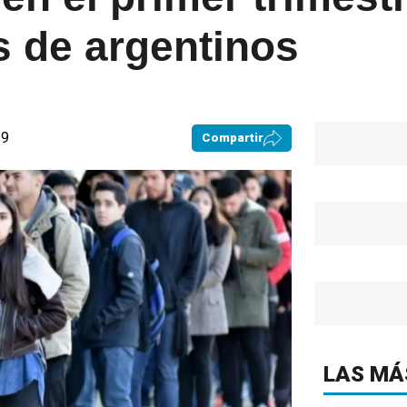
s de argentinos
39
Compartir
LAS MÁ