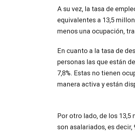
A su vez, la tasa de empl
equivalentes a 13,5 millo
menos una ocupación, tra
En cuanto a la tasa de de
personas las que están d
7,8%. Estas no tienen ocu
manera activa y están disp
Por otro lado, de los 13,5
son asalariados, es decir,