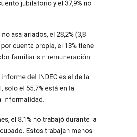
cuento jubilatorio y el 37,9% no
 no asalariados, el 28,2% (3,8
a por cuenta propia, el 13% tiene
ador familiar sin remuneración.
 informe del INDEC es el de la
, solo el 55,7% está en la
a informalidad.
nes, el 8,1% no trabajó durante la
ocupado. Estos trabajan menos