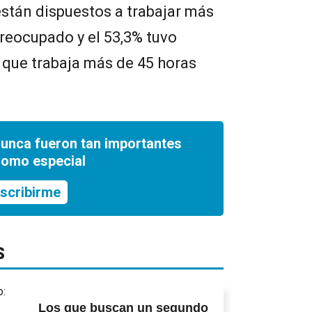
stán dispuestos a trabajar más
breocupado y el 53,3% tuvo
, que trabaja más de 45 horas
nunca fueron tan importantes
romo especial
scribirme
S
Los que buscan un segundo