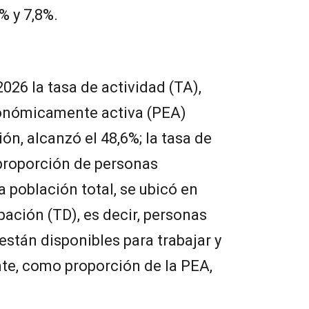
% y 7,8%.
2026 la tasa de actividad (TA),
conómicamente activa (PEA)
ión, alcanzó el 48,6%; la tasa de
 proporción de personas
 población total, se ubicó en
pación (TD), es decir, personas
están disponibles para trabajar y
e, como proporción de la PEA,