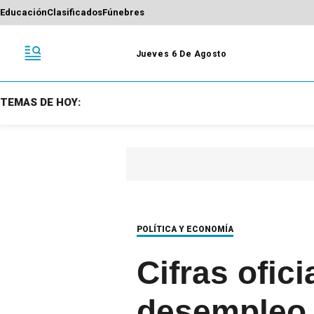
Educación
Clasificados
Fúnebres
Jueves 6 De Agosto
TEMAS DE HOY:
POLÍTICA Y ECONOMÍA
Cifras ofici
desempleo e