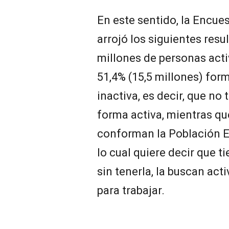
En este sentido, la Encu
arrojó los siguientes resu
millones de personas activ
51,4% (15,5 millones) for
inactiva, es decir, que no
forma activa, mientras que
conforman la Población 
lo cual quiere decir que 
sin tenerla, la buscan ac
para trabajar.