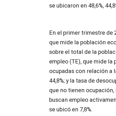
se ubicaron en 48,6%, 44,8
En el primer trimestre de 
que mide la población e
sobre el total de la poblac
empleo (TE), que mide la
ocupadas con relación a la
44,8%; y la tasa de desocu
que no tienen ocupación, 
buscan empleo activament
se ubicó en 7,8%.