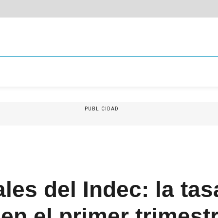
PUBLICIDAD
ales del Indec: la tas
n el primer trimestr