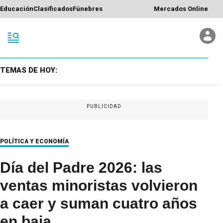
Educación
Clasificados
Fúnebres
Mercados Online
TEMAS DE HOY:
PUBLICIDAD
POLÍTICA Y ECONOMÍA
Día del Padre 2026: las
ventas minoristas volvieron
a caer y suman cuatro años
en baja